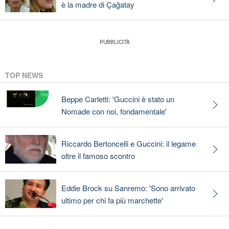
è la madre di Çağatay
TOP NEWS
Beppe Carletti: 'Guccini è stato un
Nomade con noi, fondamentale'
Riccardo Bertoncelli e Guccini: il legame
oltre il famoso scontro
Eddie Brock su Sanremo: 'Sono arrivato
ultimo per chi fa più marchette'