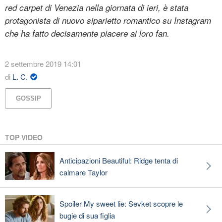
red carpet di Venezia nella giornata di ieri, è stata
protagonista di nuovo siparietto romantico su Instagram
che ha fatto decisamente piacere ai loro fan.
2 settembre 2019 14:01
di
L. C.
GOSSIP
TOP VIDEO
Anticipazioni Beautiful: Ridge tenta di
calmare Taylor
Spoiler My sweet lie: Sevket scopre le
bugie di sua figlia