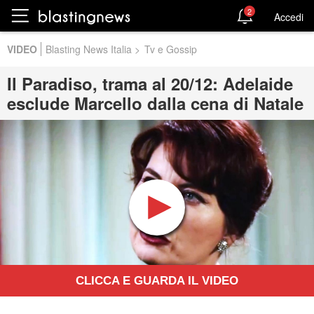
2
Accedi
VIDEO
Blasting News Italia
>
Tv e Gossip
Il Paradiso, trama al 20/12: Adelaide
esclude Marcello dalla cena di Natale
CLICCA E GUARDA IL VIDEO