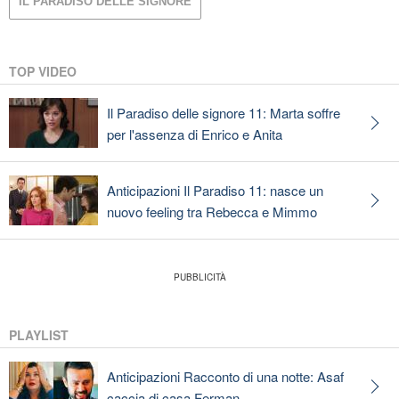
IL PARADISO DELLE SIGNORE
TOP VIDEO
Il Paradiso delle signore 11: Marta soffre
per l'assenza di Enrico e Anita
Anticipazioni Il Paradiso 11: nasce un
nuovo feeling tra Rebecca e Mimmo
PLAYLIST
Anticipazioni Racconto di una notte: Asaf
caccia di casa Ferman