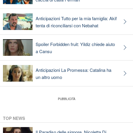
Anticipazioni Tutto per la mia famiglia: Akif
tenta di riconciliarsi con Nebahat
Spoiler Forbidden fruit: Yildiz chiede aiuto
a Cansu
Anticipazioni La Promessa: Catalina ha
un altro uomo
TOP NEWS
Il Paradiso delle signore, Nicoletta Di