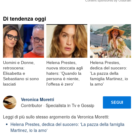
Content sponsored by Outbrain
Di tendenza oggi
Uomini e Donne,
Helena Prestes,
Helena Prestes,
retroscena:
nuova stoccata agli
dedica del suocero:
Elisabetta e
haters: 'Quando la
'La pazza della
Sebastiano si sono
persona è niente,
famiglia Martinez, io
lasciati
l'offesa è zero'
la amo'
Veronica Moretti
SEGUI
Contributor · Specialista in Tv e Gossip
Leggi di più sullo stesso argomento da Veronica Moretti:
Helena Prestes, dedica del suocero: 'La pazza della famiglia
Martinez, io la amo'