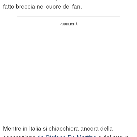
fatto breccia nel cuore dei fan.
Mentre in Italia si chiacchiera ancora della
separazione
da Stefano De Martino
e del nuovo