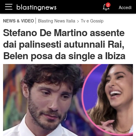
2
Accedi
NEWS & VIDEO
Blasting News Italia
>
Tv e Gossip
Stefano De Martino assente
dai palinsesti autunnali Rai,
Belen posa da single a Ibiza