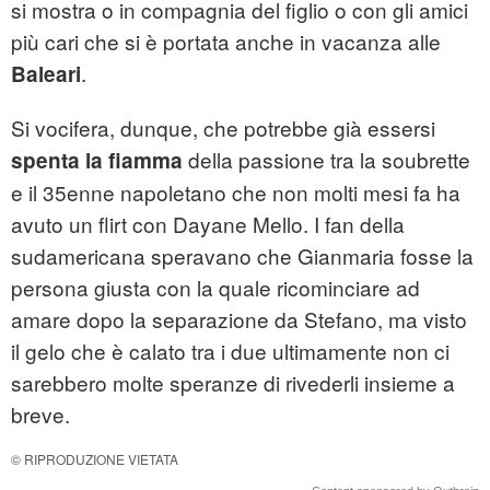
si mostra o in compagnia del figlio o con gli amici
più cari che si è portata anche in vacanza alle
.
Baleari
Si vocifera, dunque, che potrebbe già essersi
della passione tra la soubrette
spenta la fiamma
e il 35enne napoletano che non molti mesi fa ha
avuto un flirt con Dayane Mello. I fan della
sudamericana speravano che Gianmaria fosse la
persona giusta con la quale ricominciare ad
amare dopo la separazione da Stefano, ma visto
il gelo che è calato tra i due ultimamente non ci
sarebbero molte speranze di rivederli insieme a
breve.
© RIPRODUZIONE VIETATA