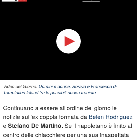
Video del Giorno:
Uomini e donne, Soraya e Francesca di
Temptation Island tra le possibili nuove troniste
Continuano a essere all'ordine del giorno le
notizie sull'ex coppia formata da
Belen Rodriguez
e
Se il napoletano è finito al
Stefano De Martino.
centro delle chiacchiere per una sua inaspettata