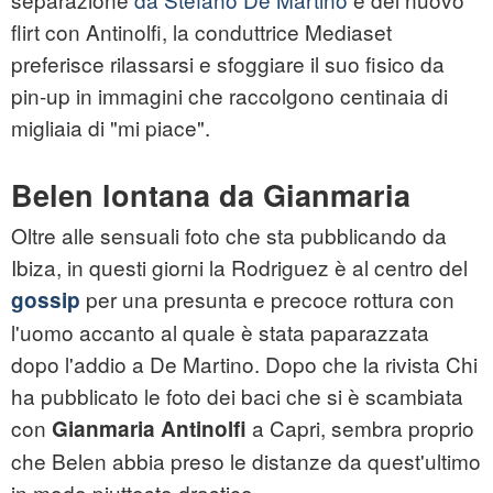
flirt con Antinolfi, la conduttrice Mediaset
preferisce rilassarsi e sfoggiare il suo fisico da
pin-up in immagini che raccolgono centinaia di
migliaia di "mi piace".
Belen lontana da Gianmaria
Oltre alle sensuali foto che sta pubblicando da
Ibiza, in questi giorni la Rodriguez è al centro del
per una presunta e precoce rottura con
gossip
l'uomo accanto al quale è stata paparazzata
dopo l'addio a De Martino. Dopo che la rivista Chi
ha pubblicato le foto dei baci che si è scambiata
con
a Capri, sembra proprio
Gianmaria Antinolfi
che Belen abbia preso le distanze da quest'ultimo
in modo piuttosto drastico.