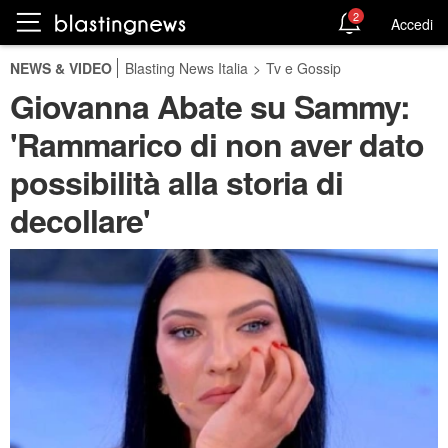
2
Accedi
NEWS & VIDEO
Blasting News Italia
>
Tv e Gossip
Giovanna Abate su Sammy:
'Rammarico di non aver dato
possibilità alla storia di
decollare'