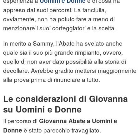
esperienza a
e di cosa ha
Uomini e Donne
appreso dai suoi percorsi. La fanciulla,
ovviamente, non ha potuto fare a meno di
menzionare i suoi corteggiatori e la scelta.
In merito a Sammy, l'Abate ha svelato anche
quale sia il suo più grande rimpianto, ovvero,
quello di non aver dato possibilità alla storia di
decollare. Avrebbe gradito mettersi maggiormente
alla prova prima di rinunciare a tutto.
Le considerazioni di Giovanna
su Uomini e Donne
Il percorso di
Giovanna Abate a Uomini e
è stato parecchio travagliato.
Donne