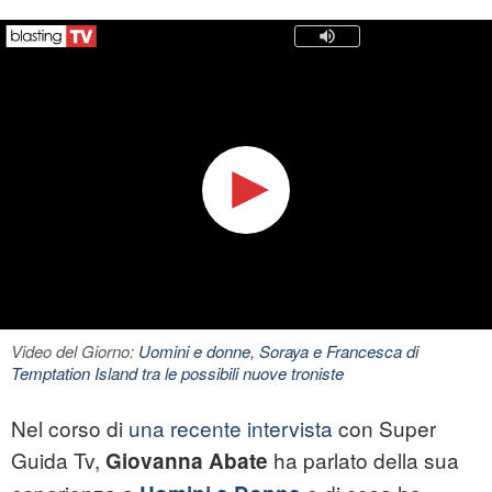
Video del Giorno:
Uomini e donne, Soraya e Francesca di
Temptation Island tra le possibili nuove troniste
Nel corso di
una recente intervista
con Super
Guida Tv,
ha parlato della sua
Giovanna Abate