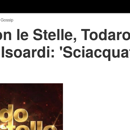
 Gossip
n le Stelle, Todaro
Isoardi: 'Sciacquat