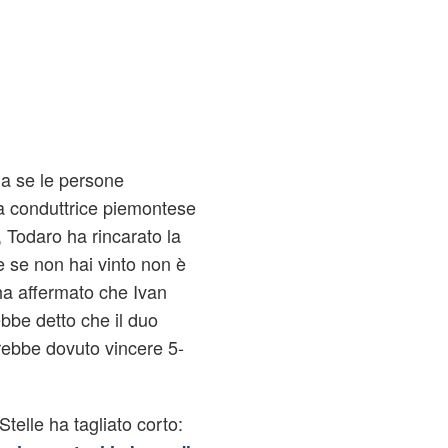
ua se le persone
la conduttrice piemontese
, Todaro ha rincarato la
 e se non hai vinto non è
ha affermato che Ivan
bbe detto che il duo
rebbe dovuto vincere 5-
Stelle ha tagliato corto: