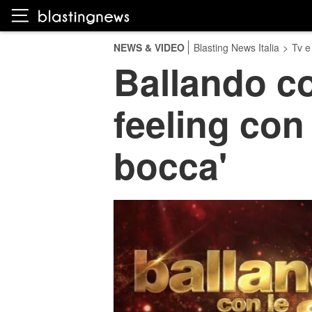
NEWS & VIDEO
Blasting News Italia
>
Tv e
Ballando co
feeling con 
bocca'