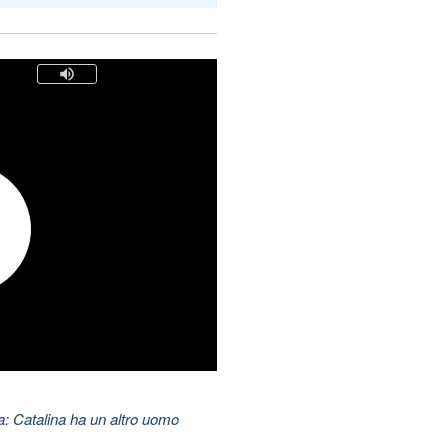
: Catalina ha un altro uomo