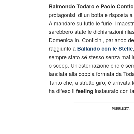
e
Raimondo Todaro
Paolo Contic
protagonisti di un botta e risposta 
A mandare su tutte le furie il maestr
sarebbero state le dichiarazioni rilas
Domenica In. Conticini, parlando d
raggiunto a
Ballando con le Stelle
sempre stato sé stesso senza mai i
o scoop. Un'esternazione che è sem
lanciata alla coppia formata da Tod
Tanto che, a stretto giro, è arrivata 
ha difeso il
instaurato con la
feeling