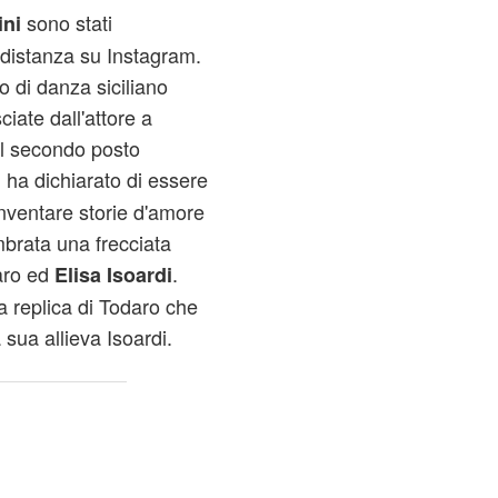
sono stati
ini
a distanza su Instagram.
o di danza siciliano
ciate dall'attore a
el secondo posto
, ha dichiarato di essere
nventare storie d'amore
brata una frecciata
aro ed
.
Elisa Isoardi
la replica di Todaro che
 sua allieva Isoardi.