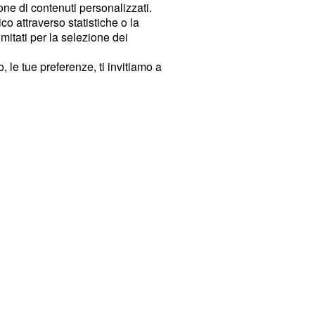
ione di contenuti personalizzati.
o attraverso statistiche o la
imitati per la selezione dei
 le tue preferenze, ti invitiamo a