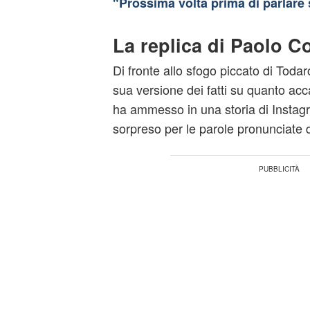
"Prossima volta prima di parlare
La replica di Paolo Co
Di fronte allo sfogo piccato di Todaro
sua versione dei fatti su quanto acc
ha ammesso in una storia di Instag
sorpreso per le parole pronunciate 