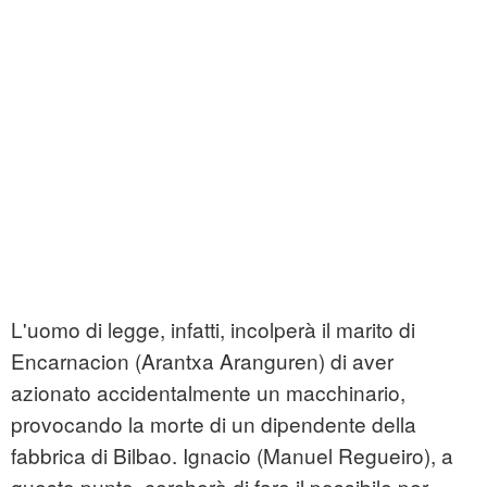
L'uomo di legge, infatti, incolperà il marito di
Encarnacion (Arantxa Aranguren) di aver
azionato accidentalmente un macchinario,
provocando la morte di un dipendente della
fabbrica di Bilbao. Ignacio (Manuel Regueiro), a
questo punto, cercherà di fare il possibile per