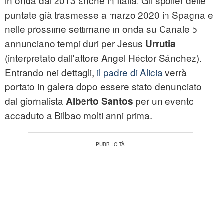
in onda dal 2013 anche in Italia. Gli spoiler delle
puntate già trasmesse a marzo 2020 in Spagna e
nelle prossime settimane in onda su Canale 5
annunciano tempi duri per Jesus
Urrutia
(interpretato dall'attore Angel Héctor Sánchez).
Entrando nei dettagli,
il padre di Alicia
verrà
portato in galera dopo essere stato denunciato
dal giornalista
per un evento
Alberto Santos
accaduto a Bilbao molti anni prima.