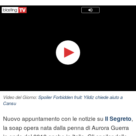
Video del Giorno:
Spoiler Forbidden fruit: Yildiz chiede aiuto a
Cansu
Nuovo appuntamento con le notizie su
,
Il Segreto
la soap opera nata dalla penna di Aurora Guerra