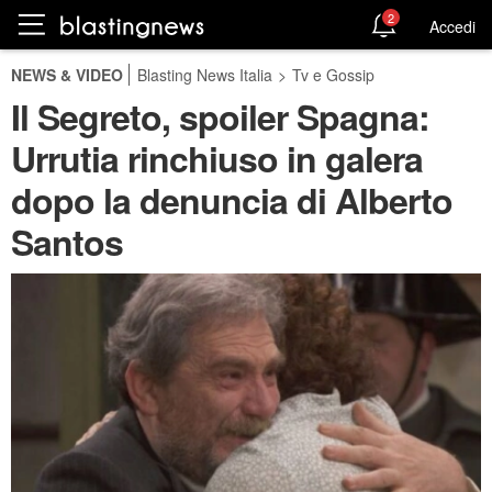
2
Accedi
NEWS & VIDEO
Blasting News Italia
>
Tv e Gossip
Il Segreto, spoiler Spagna:
Urrutia rinchiuso in galera
dopo la denuncia di Alberto
Santos