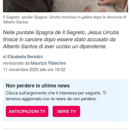
Il Segreto, spoiler Spagna: Urrutia rinchiuso in galera dopo la denuncia di
Alberto Santos.
Nelle puntate Spagna de Il Segreto, Jesus Urrutia
finisce in carcere dopo essere stato accusato da
Alberto Santos di aver ucciso un dipendente.
di
Elisabetta Bertolini
revisionato da
Maurizio Ribechini
11 novembre 2020 alle ore 19:02
Non perdere le ultime news
Clicca sull’argomento che ti interessa per seguirlo. Ti
terremo aggiornato con le news da non perdere.
ANTICIPAZIONI TV
SERIE TV