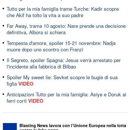
Tutto per la mia famiglia trame Turche: Kadir scopre
che Akif ha tolto la vita a suo padre
Far Away, trama 10 agosto: Nare prende una decisione
definitiva, Albora si schiera
Tempesta d'amore, spoiler 15-21 novembre: Nadja
muore dopo uno scontro con Franzi
Il Segreto, spoiler Spagna: Jesus verrà arrestato per
l'incidente alla fabbrica di Bilbao
Spoiler My sweet lie: Sevket scopre le bugie di sua
figlia
VIDEO
Anticipazioni Tutto per la mia famiglia: Asiye e Doruk ai
ferri corti
VIDEO
Blasting News lavora con l’Unione Europea nella lotta
contro le fake news