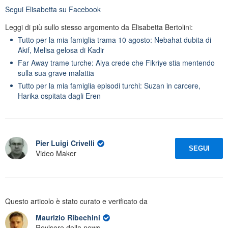
Segui
Elisabetta
su Facebook
Leggi di più sullo stesso argomento da Elisabetta Bertolini:
Tutto per la mia famiglia trama 10 agosto: Nebahat dubita di
Akif, Melisa gelosa di Kadir
Far Away trame turche: Alya crede che Fikriye stia mentendo
sulla sua grave malattia
Tutto per la mia famiglia episodi turchi: Suzan in carcere,
Harika ospitata dagli Eren
Pier Luigi Crivelli
SEGUI
Video Maker
Questo articolo è stato curato e verificato da
Maurizio Ribechini
Revisore della news