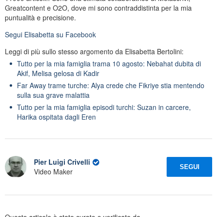
Greatcontent e O2O, dove mi sono contraddistinta per la mia
puntualità e precisione.
Segui
Elisabetta
su Facebook
Leggi di più sullo stesso argomento da Elisabetta Bertolini:
Tutto per la mia famiglia trama 10 agosto: Nebahat dubita di
Akif, Melisa gelosa di Kadir
Far Away trame turche: Alya crede che Fikriye stia mentendo
sulla sua grave malattia
Tutto per la mia famiglia episodi turchi: Suzan in carcere,
Harika ospitata dagli Eren
Pier Luigi Crivelli
SEGUI
Video Maker
Questo articolo è stato curato e verificato da