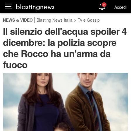
2
Accedi
NEWS & VIDEO
Blasting News Italia
>
Tv e Gossip
Il silenzio dell'acqua spoiler 4
dicembre: la polizia scopre
che Rocco ha un'arma da
fuoco