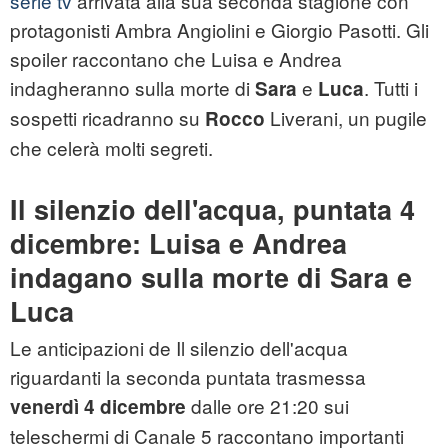
serie tv
arrivata alla sua seconda stagione con
protagonisti Ambra Angiolini e Giorgio Pasotti. Gli
spoiler raccontano che Luisa e Andrea
indagheranno sulla morte di
e
. Tutti i
Sara
Luca
sospetti ricadranno su
Liverani, un pugile
Rocco
che celerà molti segreti.
Il silenzio dell'acqua, puntata 4
dicembre: Luisa e Andrea
indagano sulla morte di Sara e
Luca
Le anticipazioni de Il silenzio dell'acqua
riguardanti la seconda puntata trasmessa
dalle ore 21:20 sui
venerdì 4 dicembre
teleschermi di Canale 5 raccontano importanti