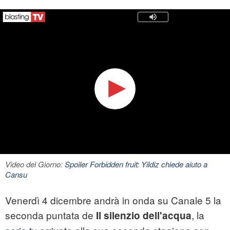
Video del Giorno:
Spoiler Forbidden fruit: Yildiz chiede aiuto a
Cansu
Venerdì 4 dicembre andrà in onda su Canale 5 la
seconda puntata de
, la
Il silenzio dell'acqua