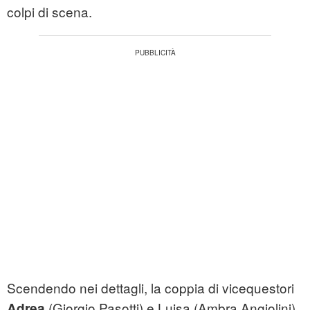
colpi di scena.
Scendendo nei dettagli, la coppia di vicequestori
(Giorgio Pasotti) e Luisa (Ambra Angiolini)
Adrea