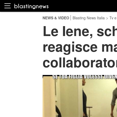
NEWS & VIDEO
Blasting News Italia
>
Tv e
Le Iene, sc
reagisce m
collaborato