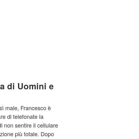
ta di Uomini e
sì male, Francesco è
e di telefonate la
 non sentire il cellulare
zione più totale. Dopo