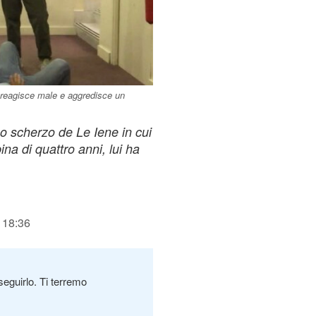
 reagisce male e aggredisce un
no scherzo de Le Iene in cui
na di quattro anni, lui ha
 18:36
seguirlo. Ti terremo