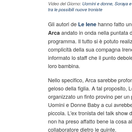
Video del Giorno:
Uomini e donne, Soraya e
tra le possibili nuove troniste
Gli autori de
hanno fatto u
Le Iene
andato in onda nella puntata di
Arca
programma. Il tutto si è potuto reali
complicità della sua compagna Ire
informato lo staff che il punto debol
loro bambina.
Nello specifico, Arca sarebbe prof
geloso della figlia. A tal proposito,
organizzato un finto provino per u
Uomini e Donne Baby a cui avrebbe
piccola. L'ex tronista del talk show d
non ha preso affatto bene la cosa a
collaboratore dietro le quinte.