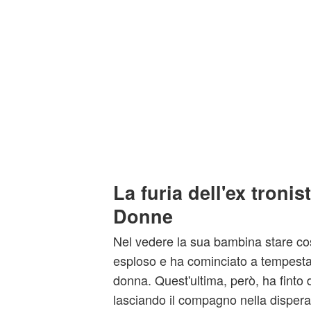
La furia dell'ex tronis
Donne
Nel vedere la sua bambina stare co
esploso e ha cominciato a tempestar
donna. Quest'ultima, però, ha finto di
lasciando il compagno nella dispera