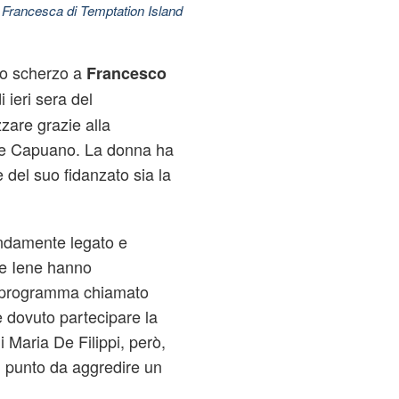
 Francesca di Temptation Island
no scherzo a
Francesco
 ieri sera del
zzare grazie alla
ne Capuano. La donna ha
e del suo fidanzato sia la
ondamente legato e
 Le Iene hanno
n programma chiamato
 dovuto partecipare la
i Maria De Filippi, però,
l punto da aggredire un