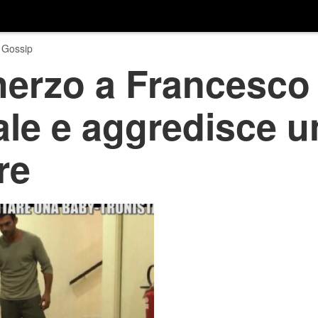
 Gossip
herzo a Francesco 
ale e aggredisce u
re