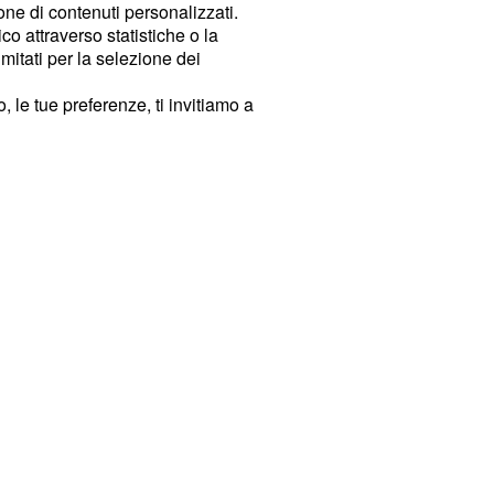
ione di contenuti personalizzati.
o attraverso statistiche o la
imitati per la selezione dei
 le tue preferenze, ti invitiamo a