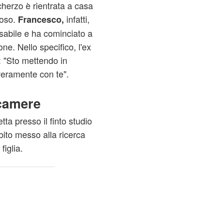
cherzo è rientrata a casa
ioso.
infatti,
Francesco,
sabile e ha cominciato a
ne. Nello specifico, l'ex
: "Sto mettendo in
 veramente con te".
ecamere
ta presso il finto studio
bito messo alla ricerca
figlia.