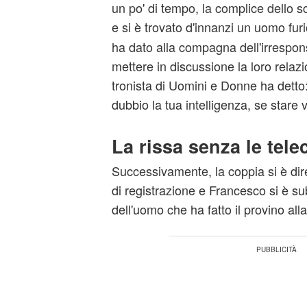
un po' di tempo, la complice dello s
e si è trovato d'innanzi un uomo fur
ha dato alla compagna dell'irrespon
mettere in discussione la loro relazio
tronista di Uomini e Donne ha detto
dubbio la tua intelligenza, se stare
La rissa senza le tel
Successivamente, la coppia si è diret
di registrazione e Francesco si è su
dell'uomo che ha fatto il provino alla 