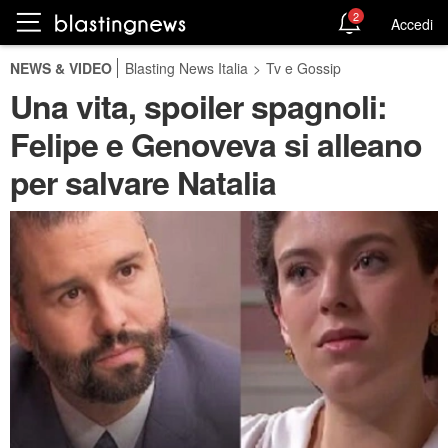
2
Accedi
NEWS & VIDEO
Blasting News Italia
>
Tv e Gossip
Una vita, spoiler spagnoli:
Felipe e Genoveva si alleano
per salvare Natalia