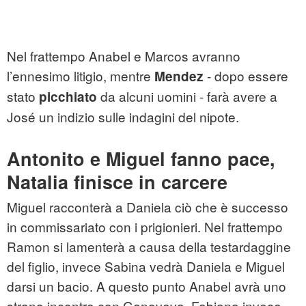
Nel frattempo Anabel e Marcos avranno
l’ennesimo litigio, mentre
- dopo essere
Mendez
stato
da alcuni uomini - farà avere a
picchiato
José un indizio sulle indagini del nipote.
Antonito e Miguel fanno pace,
Natalia finisce in carcere
Miguel racconterà a Daniela ciò che è successo
in commissariato con i prigionieri. Nel frattempo
Ramon si lamenterà a causa della testardaggine
del figlio, invece Sabina vedrà Daniela e Miguel
darsi un bacio. A questo punto Anabel avrà uno
strano incontro con Genoveva. Fabiana invece