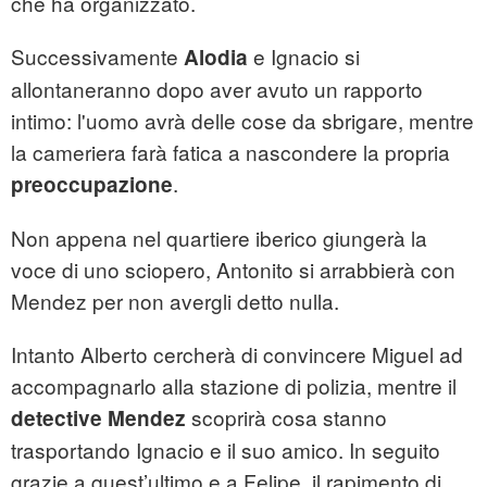
che ha organizzato.
Successivamente
e Ignacio si
Alodia
allontaneranno dopo aver avuto un rapporto
intimo: l'uomo avrà delle cose da sbrigare, mentre
la cameriera farà fatica a nascondere la propria
.
preoccupazione
Non appena nel quartiere iberico giungerà la
voce di uno sciopero, Antonito si arrabbierà con
Mendez per non avergli detto nulla.
Intanto Alberto cercherà di convincere Miguel ad
accompagnarlo alla stazione di polizia, mentre il
scoprirà cosa stanno
detective Mendez
trasportando Ignacio e il suo amico. In seguito
grazie a quest’ultimo e a Felipe, il rapimento di