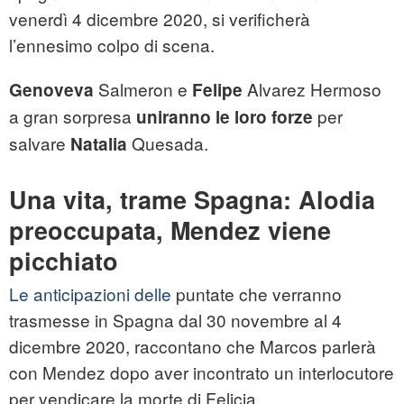
venerdì 4 dicembre 2020, si verificherà
l’ennesimo colpo di scena.
Salmeron e
Alvarez Hermoso
Genoveva
Felipe
a gran sorpresa
per
uniranno le loro forze
salvare
Quesada.
Natalia
Una vita, trame Spagna: Alodia
preoccupata, Mendez viene
picchiato
Le anticipazioni delle
puntate che verranno
trasmesse in Spagna dal 30 novembre al 4
dicembre 2020, raccontano che Marcos parlerà
con Mendez dopo aver incontrato un interlocutore
per vendicare la morte di Felicia.