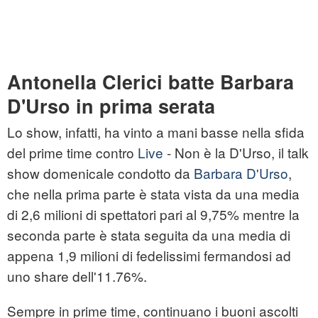
Antonella Clerici batte Barbara
D'Urso in prima serata
Lo show, infatti, ha vinto a mani basse nella sfida
del prime time contro
Live
- Non è la D'Urso, il talk
show domenicale condotto da
Barbara D'Urso
,
che nella prima parte è stata vista da una media
di 2,6 milioni di spettatori pari al 9,75% mentre la
seconda parte è stata seguita da una media di
appena 1,9 milioni di fedelissimi fermandosi ad
uno share dell'11.76%.
Sempre in prime time, continuano i buoni ascolti