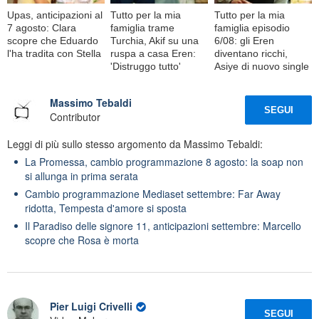
Upas, anticipazioni al
Tutto per la mia
Tutto per la mia
7 agosto: Clara
famiglia trame
famiglia episodio
scopre che Eduardo
Turchia, Akif su una
6/08: gli Eren
l'ha tradita con Stella
ruspa a casa Eren:
diventano ricchi,
'Distruggo tutto'
Asiye di nuovo single
Massimo Tebaldi
SEGUI
Contributor
Leggi di più sullo stesso argomento da Massimo Tebaldi:
La Promessa, cambio programmazione 8 agosto: la soap non
si allunga in prima serata
Cambio programmazione Mediaset settembre: Far Away
ridotta, Tempesta d'amore si sposta
Il Paradiso delle signore 11, anticipazioni settembre: Marcello
scopre che Rosa è morta
Pier Luigi Crivelli
SEGUI