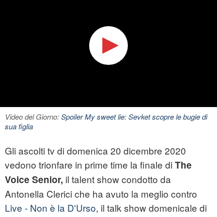
Video del Giorno:
Spoiler My sweet lie: Sevket scopre le bugie di
sua figlia
Gli ascolti tv di domenica 20 dicembre 2020
vedono trionfare in prime time la finale di
The
il talent show condotto da
Voice Senior,
Antonella Clerici che ha avuto la meglio contro
Live - Non è la D'Urso
, il talk show domenicale di