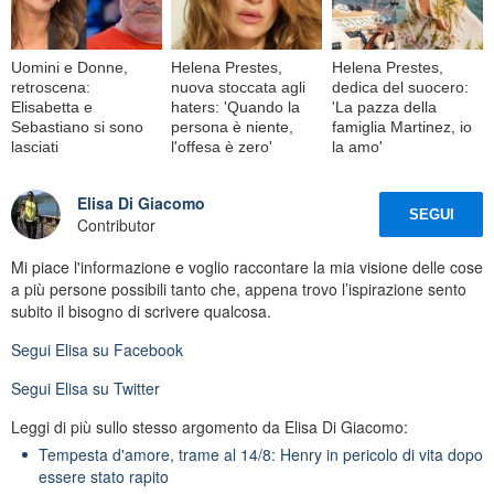
Uomini e Donne,
Helena Prestes,
Helena Prestes,
retroscena:
nuova stoccata agli
dedica del suocero:
Elisabetta e
haters: 'Quando la
'La pazza della
Sebastiano si sono
persona è niente,
famiglia Martinez, io
lasciati
l'offesa è zero'
la amo'
Elisa Di Giacomo
SEGUI
Contributor
Mi piace l'informazione e voglio raccontare la mia visione delle cose
a più persone possibili tanto che, appena trovo l’ispirazione sento
subito il bisogno di scrivere qualcosa.
Segui
Elisa
su Facebook
Segui
Elisa
su Twitter
Leggi di più sullo stesso argomento da Elisa Di Giacomo:
Tempesta d'amore, trame al 14/8: Henry in pericolo di vita dopo
essere stato rapito