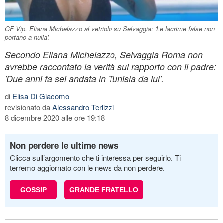
GF Vip, Eliana Michelazzo al vetriolo su Selvaggia: 'Le lacrime false non
portano a nulla'.
Secondo Eliana Michelazzo, Selvaggia Roma non
avrebbe raccontato la verità sul rapporto con il padre:
'Due anni fa sei andata in Tunisia da lui'.
di
Elisa Di Giacomo
revisionato da
Alessandro Terlizzi
8 dicembre 2020 alle ore 19:18
Non perdere le ultime news
Clicca sull’argomento che ti interessa per seguirlo. Ti
terremo aggiornato con le news da non perdere.
GOSSIP
GRANDE FRATELLO