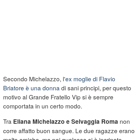
Secondo Michelazzo, l'
ex moglie di Flavio
Briatore è una donna
di sani principi, per questo
motivo al Grande Fratello Vip si è sempre
comportata in un certo modo.
Tra
non
Eliana Michelazzo e Selvaggia Roma
corre affatto buon sangue. Le due ragazze erano
molto amiche, ma poi qualcosa si è incrinato.