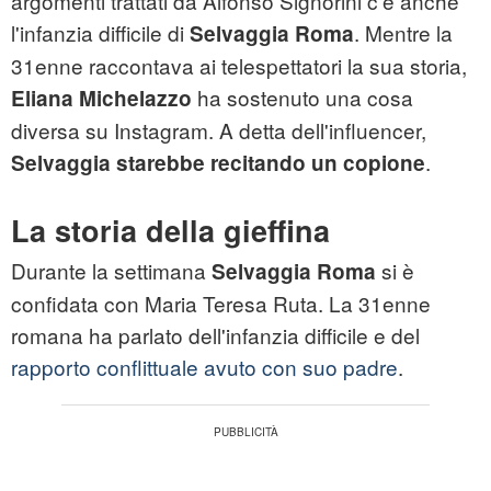
argomenti trattati da Alfonso Signorini c'è anche
l'infanzia difficile di
. Mentre la
Selvaggia Roma
31enne raccontava ai telespettatori la sua storia,
ha sostenuto una cosa
Eliana Michelazzo
diversa su Instagram. A detta dell'influencer,
.
Selvaggia starebbe recitando un copione
La storia della gieffina
Durante la settimana
si è
Selvaggia Roma
confidata con Maria Teresa Ruta. La 31enne
romana ha parlato dell'infanzia difficile e del
rapporto conflittuale avuto con suo padre
.