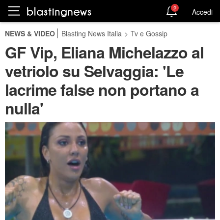
2
Accedi
NEWS & VIDEO
Blasting News Italia
>
Tv e Gossip
GF Vip, Eliana Michelazzo al
vetriolo su Selvaggia: 'Le
lacrime false non portano a
nulla'