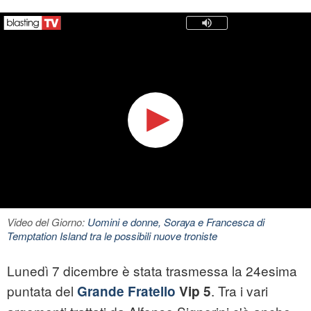
Video del Giorno:
Uomini e donne, Soraya e Francesca di
Temptation Island tra le possibili nuove troniste
Lunedì 7 dicembre è stata trasmessa la 24esima
puntata del
. Tra i vari
Grande Fratello
Vip 5