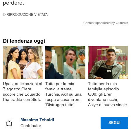
perdere.
© RIPRODUZIONE VIETATA
Content sponsored by Outbrain
Di tendenza oggi
Upas, anticipazioni al
Tutto per la mia
Tutto per la mia
7 agosto: Clara
famiglia trame
famiglia episodio
scopre che Eduardo
Turchia, Akif su una
6/08: gli Eren
l'ha tradita con Stella
ruspa a casa Eren:
diventano ricchi,
'Distruggo tutto'
Asiye di nuovo single
Massimo Tebaldi
SEGUI
Contributor