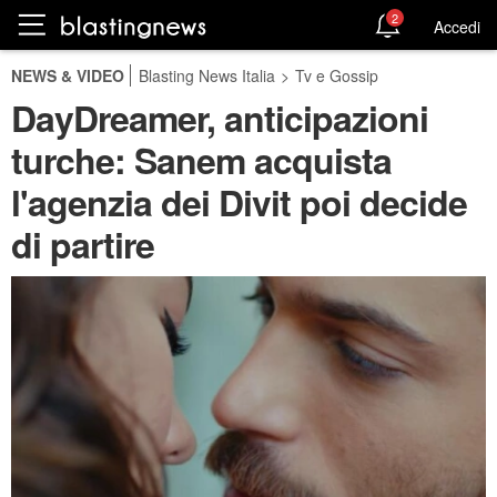
2
Accedi
NEWS & VIDEO
Blasting News Italia
>
Tv e Gossip
DayDreamer, anticipazioni
turche: Sanem acquista
l'agenzia dei Divit poi decide
di partire