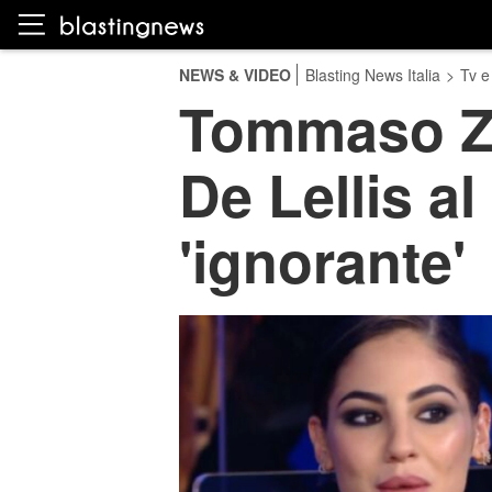
NEWS & VIDEO
Blasting News Italia
>
Tv e
Tommaso Zor
De Lellis al
'ignorante'