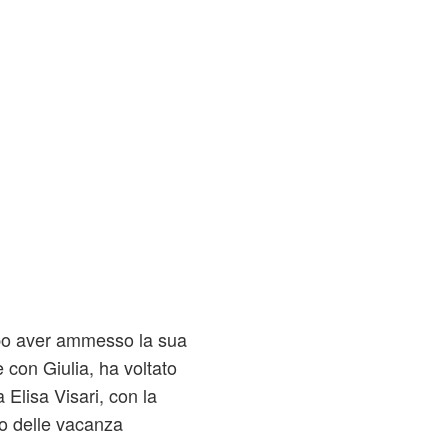
opo aver ammesso la sua
e con Giulia, ha voltato
 Elisa Visari, con la
do delle vacanza