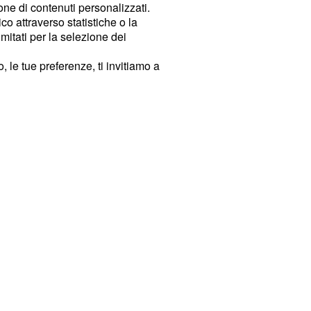
ione di contenuti personalizzati.
o attraverso statistiche o la
imitati per la selezione dei
 le tue preferenze, ti invitiamo a