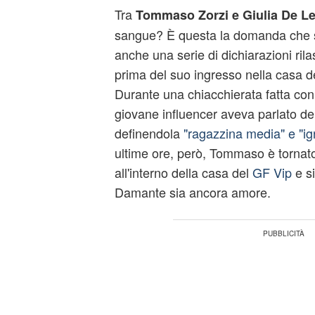
Tra
Tommaso Zorzi e Giulia De Lel
sangue? È questa la domanda che si 
anche una serie di dichiarazioni ri
prima del suo ingresso nella casa d
Durante una chiacchierata fatta con 
giovane influencer aveva parlato de
definendola
"ragazzina media" e "ig
ultime ore, però, Tommaso è tornato 
all'interno della casa del
GF Vip
e si
Damante sia ancora amore.