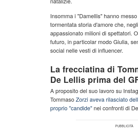
natalizie.
Insomma i "Damellis" hanno messo la
tormentata storia d'amore che, negl
appassionato milioni di spettatori.
futuro, in particolar modo Giulia, se
social nelle vesti di influencer.
La frecciatina di Tom
De Lellis prima del G
A proposito del suo lavoro su Inst
Tommaso
Zorzi aveva rilasciato del
proprio "candide"
nei confronti di De 