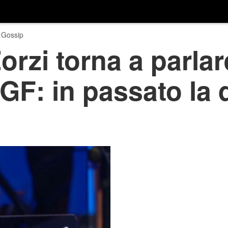
 Gossip
zi torna a parlare
 GF: in passato la 