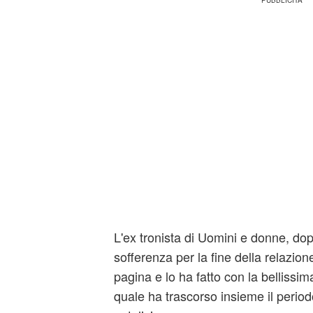
L'ex tronista di Uomini e donne, d
sofferenza per la fine della relazion
pagina e lo ha fatto con la bellissima
quale ha trascorso insieme il perio