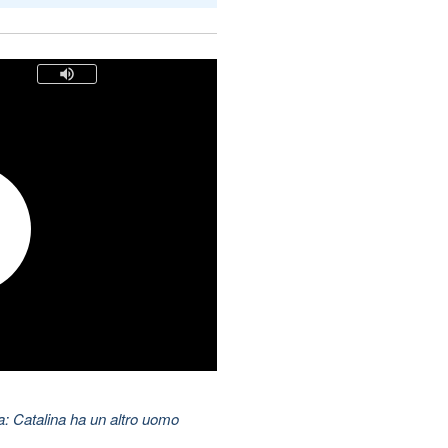
: Catalina ha un altro uomo