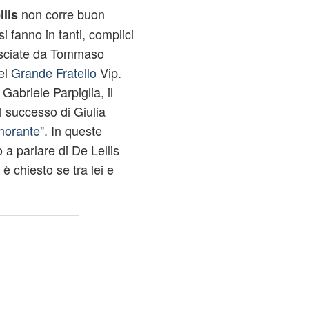
non corre buon
lis
fanno in tanti, complici
lasciate da Tommaso
el
Grande Fratello
Vip.
Gabriele Parpiglia, il
l successo di Giulia
norante"
. In queste
a parlare di De Lellis
 è chiesto se tra lei e