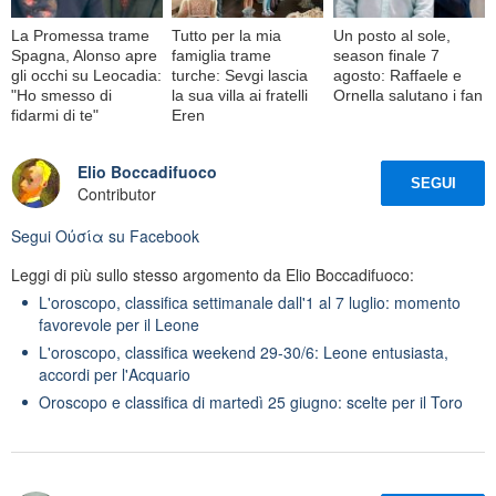
La Promessa trame
Tutto per la mia
Un posto al sole,
Spagna, Alonso apre
famiglia trame
season finale 7
gli occhi su Leocadia:
turche: Sevgi lascia
agosto: Raffaele e
"Ho smesso di
la sua villa ai fratelli
Ornella salutano i fan
fidarmi di te"
Eren
Elio Boccadifuoco
SEGUI
Contributor
Segui
Oὐσία
su Facebook
Leggi di più sullo stesso argomento da Elio Boccadifuoco:
L'oroscopo, classifica settimanale dall'1 al 7 luglio: momento
favorevole per il Leone
L'oroscopo, classifica weekend 29-30/6: Leone entusiasta,
accordi per l'Acquario
Oroscopo e classifica di martedì 25 giugno: scelte per il Toro