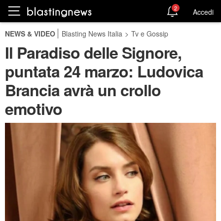
2
Accedi
NEWS & VIDEO
Blasting News Italia
>
Tv e Gossip
Il Paradiso delle Signore,
puntata 24 marzo: Ludovica
Brancia avrà un crollo
emotivo