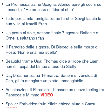
La Promessa trame Spagna, Alonso apre gli occhi su
Leocadia: "Ho smesso di fidarmi di te"
Tutto per la mia famiglia trame turche: Sevgi lascia la
sua villa ai fratelli Eren
Un posto al sole, season finale 7 agosto: Raffaele e
Ornella salutano i fan
Il Paradiso delle signore, Di Bisceglie sulla morte di
Rosa: 'Non è una mia scelta'
Beautiful trame Usa: Thomas dice a Hope che Liam
non è il papà del bimbo atteso da Steffy
DayDreamer trama 16 marzo: Sanem si vendica di
Can, gli fa mangiare un piatto immangiabile
Anticipazioni Il Paradiso 11: nasce un nuovo feeling tra
Rebecca e Mimmo
VIDEO
Spoiler Forbidden fruit: Yildiz chiede aiuto a Cansu