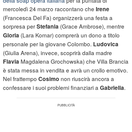
della soap opera italiana
per la puntata di
mercoledì 24 marzo raccontano che
Irene
(Francesca Del Fa) organizzerà una festa a
sorpresa per
(Grace Ambrose), mentre
Stefania
(Lara Komar) comprerà un dono a titolo
Gloria
personale per la giovane Colombo.
Ludovica
(Giulia Arena), invece, scoprirà dalla madre
Magdalena Grochowska) che Villa Brancia
Flavia
è stata messa in vendita e avrà un crollo emotivo.
Nel frattempo
non riuscirà ancora a
Cosimo
confessare i suoi problemi finanziari a
.
Gabriella