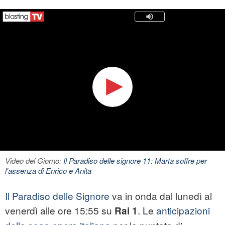
Video del Giorno:
Il Paradiso delle signore 11: Marta soffre per
l'assenza di Enrico e Anita
Il Paradiso delle Signore
va in onda dal lunedì al
venerdì alle ore 15:55 su
. Le
anticipazioni
Rai 1