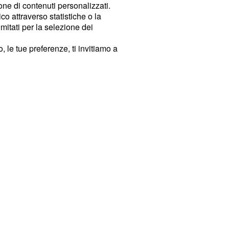
ione di contenuti personalizzati.
o attraverso statistiche o la
imitati per la selezione dei
 le tue preferenze, ti invitiamo a