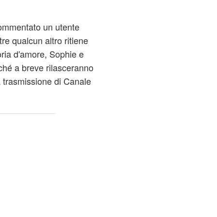
 commentato un utente
re qualcun altro ritiene
toria d'amore, Sophie e
ché a breve rilasceranno
a trasmissione di Canale