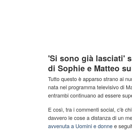
'Si sono già lasciati' 
di Sophie e Matteo su
Tutto questo è apparso strano ai nu
nata nel programma televisivo di Ma
entrambi continuano ad essere super 
E così, tra i commenti social, c'è c
davvero le cose a distanza di un m
avvenuta a Uomini e donne
e segui