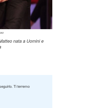
teo
-Matteo nata a Uomini e
a
seguirlo. Ti terremo