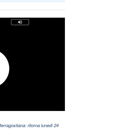
ferragostiana: ritorna lunedì 24