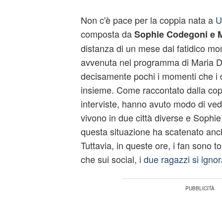
Non c'è pace per la coppia nata a
U
composta da
Sophie Codegoni e M
distanza di un mese dal fatidico mom
avvenuta nel programma di Maria De 
decisamente pochi i momenti che i 
insieme. Come raccontato dalla cop
interviste, hanno avuto modo di ved
vivono in due città diverse e Sophi
questa situazione ha scatenato anch
Tuttavia, in queste ore, i fan sono to
che sui social,
i due ragazzi si igno