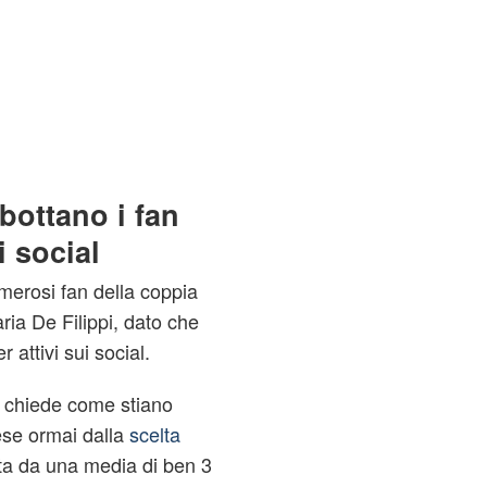
sbottano i fan
i social
merosi fan della coppia
ria De Filippi, dato che
attivi sui social.
hi chiede come stiano
ese ormai dalla
scelta
ta da una media di ben 3