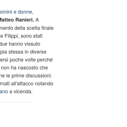
omini e donne
,
A
atteo Ranieri.
ento della scelta finale
Filippi, sono stati
due hanno vissuto
pia stessa in diverse
ersi poche volte perché
e non ha nascosto che
e le prime discussioni.
rnati all'attacco notando
rano
a vicenda.