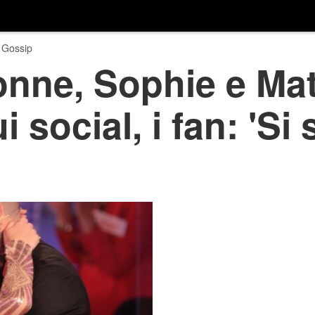
 Gossip
nne, Sophie e Mat
 social, i fan: 'Si