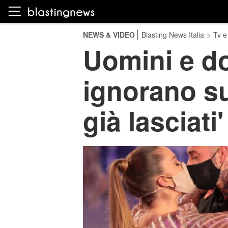
NEWS & VIDEO
Blasting News Italia
>
Tv e
Uomini e do
ignorano sui
già lasciati'