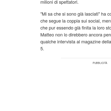
milioni di spettatori.
"Mi sa che si sono già lasciati" ha
che segue la coppia sui social, ment
che pur essendo già finita la loro s
Matteo non lo direbbero ancora per
qualche intervista al magazine dell
5.