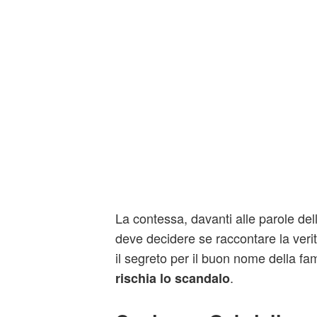
La contessa, davanti alle parole del
deve decidere se raccontare la veri
il segreto per il buon nome della fa
.
rischia lo scandalo