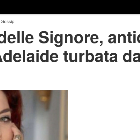
 Gossip
delle Signore, anti
delaide turbata dal