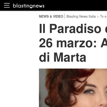
NEWS & VIDEO
Blasting News Italia
>
Tv e
Il Paradiso 
26 marzo: A
di Marta