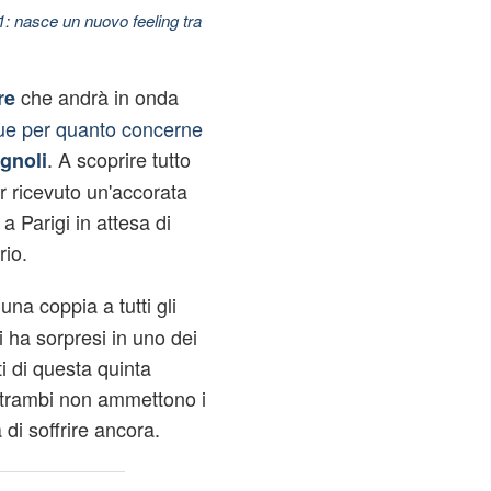
11: nasce un nuovo feeling tra
che andrà in onda
re
ue per quanto concerne
. A scoprire tutto
gnoli
 ricevuto un'accorata
a Parigi in attesa di
rio.
na coppia a tutti gli
i ha sorpresi in uno dei
i di questa quinta
ntrambi non ammettono i
 di soffrire ancora.