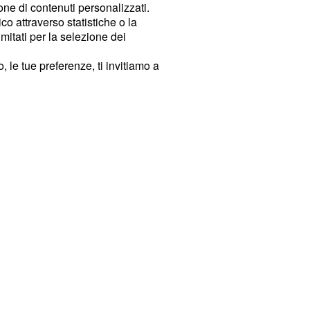
ione di contenuti personalizzati.
o attraverso statistiche o la
imitati per la selezione dei
 le tue preferenze, ti invitiamo a