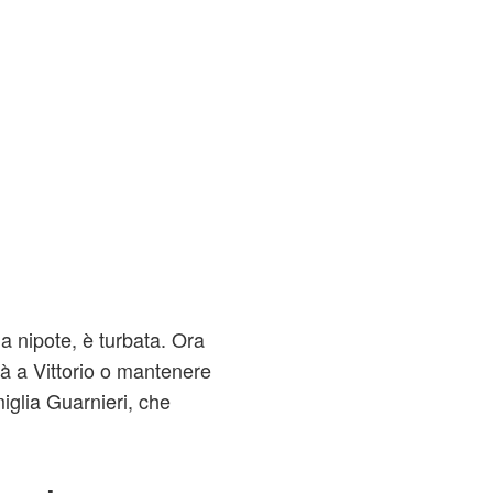
la nipote, è turbata. Ora
tà a Vittorio o mantenere
miglia Guarnieri, che