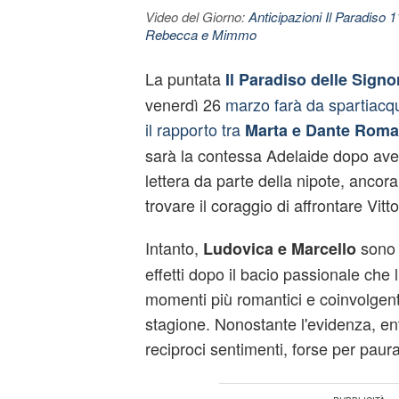
Video del Giorno:
Anticipazioni Il Paradiso 
Rebecca e Mimmo
La puntata
Il Paradiso delle Signo
venerdì 26
marzo farà da spartiacq
il rapporto tra
Marta e Dante Roma
sarà la contessa Adelaide dopo aver
lettera da parte della nipote, ancora 
trovare il coraggio di affrontare Vitto
Intanto,
sono u
Ludovica e Marcello
effetti dopo il bacio passionale che l
momenti più romantici e coinvolgent
stagione. Nonostante l'evidenza, e
reciproci sentimenti, forse per paura