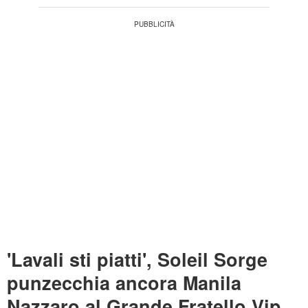
'Lavali sti piatti', Soleil Sorge
punzecchia ancora Manila
Nazzaro al Grande Fratello Vip