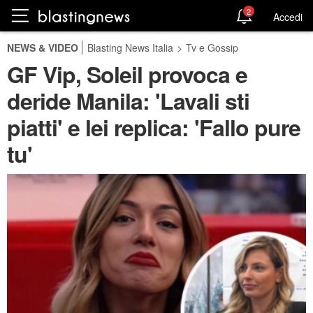
2
Accedi
NEWS & VIDEO
Blasting News Italia
>
Tv e Gossip
GF Vip, Soleil provoca e
deride Manila: 'Lavali sti
piatti' e lei replica: 'Fallo pure
tu'