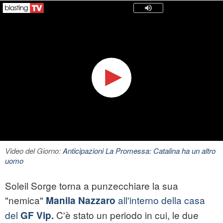
Video del Giorno:
Anticipazioni La Promessa: Catalina ha un altro
uomo
Soleil Sorge torna a punzecchiare la sua
"nemica"
all'interno della casa
Manila Nazzaro
del
C'è stato un periodo in cui, le due
GF Vip.