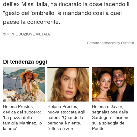
dell'ex Miss Italia, ha rincarato la dose facendo il
"gesto dell'ombrello" e mandando così a quel
paese la concorrente.
© RIPRODUZIONE VIETATA
Content sponsored by Outbrain
Di tendenza oggi
Helena Prestes,
Helena Prestes,
Helena e Javier,
dedica del suocero:
nuova stoccata agli
segnalazione dalla
'La pazza della
haters: 'Quando la
Sardegna: 'Insieme
famiglia Martinez, io
persona è niente,
sulla spiaggia del
la amo'
l'offesa è zero'
Poetto'