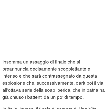
Insomma un assaggio di finale che si
preannuncia decisamente scoppiettante e
intenso e che sarà contrassegnato da questa
esplosione che, successivamente, darà poi il via
all'ottava serie della soap iberica, che in patria ha
già chiuso i battenti da un po' di tempo.
In Italia, invece, il finale di sempre di Una Vita