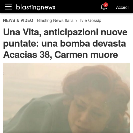
2
Accedi
NEWS & VIDEO
Blasting News Italia
>
Tv e Gossip
Una Vita, anticipazioni nuove
puntate: una bomba devasta
Acacias 38, Carmen muore