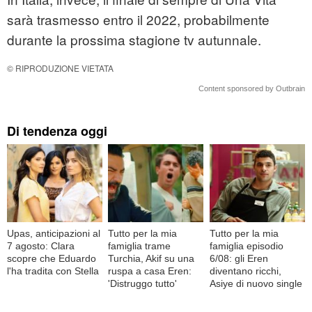
sarà trasmesso entro il 2022, probabilmente
durante la prossima stagione tv autunnale.
© RIPRODUZIONE VIETATA
Content sponsored by Outbrain
Di tendenza oggi
Upas, anticipazioni al
Tutto per la mia
Tutto per la mia
7 agosto: Clara
famiglia trame
famiglia episodio
scopre che Eduardo
Turchia, Akif su una
6/08: gli Eren
l'ha tradita con Stella
ruspa a casa Eren:
diventano ricchi,
'Distruggo tutto'
Asiye di nuovo single