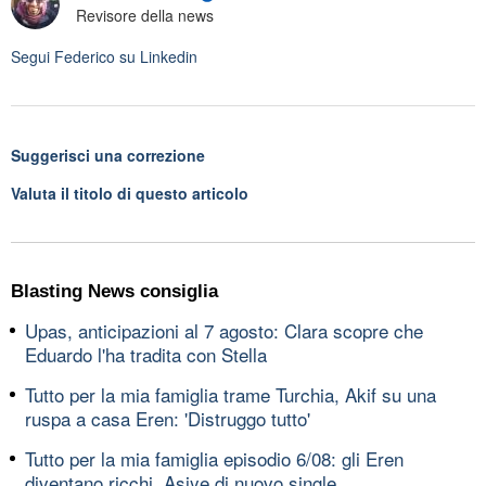
Revisore della news
Segui
Federico
su Linkedin
Suggerisci una correzione
Valuta il titolo di questo articolo
Blasting News consiglia
Upas, anticipazioni al 7 agosto: Clara scopre che
Eduardo l'ha tradita con Stella
Tutto per la mia famiglia trame Turchia, Akif su una
ruspa a casa Eren: 'Distruggo tutto'
Tutto per la mia famiglia episodio 6/08: gli Eren
diventano ricchi, Asiye di nuovo single