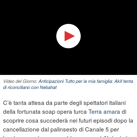
Video del Giorno:
Anticipazioni Tutto per la mia famiglia: Akif tenta
di riconciliarsi con Nebahat
C’è tanta attesa da parte degli spettatori italiani
della fortunata soap opera turca
Terra amara
di
scoprire cosa succederà nei futuri episodi dopo la
cancellazione dal palinsesto di Canale 5 per