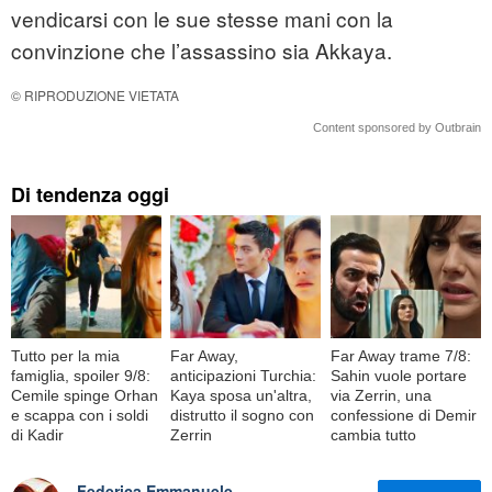
vendicarsi con le sue stesse mani con la
convinzione che l’assassino sia Akkaya.
© RIPRODUZIONE VIETATA
Content sponsored by Outbrain
Di tendenza oggi
Tutto per la mia
Far Away,
Far Away trame 7/8:
famiglia, spoiler 9/8:
anticipazioni Turchia:
Sahin vuole portare
Cemile spinge Orhan
Kaya sposa un'altra,
via Zerrin, una
e scappa con i soldi
distrutto il sogno con
confessione di Demir
di Kadir
Zerrin
cambia tutto
Federica Emmanuele