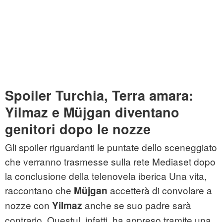
Spoiler Turchia, Terra amara:
Yilmaz e Müjgan diventano
genitori dopo le nozze
Gli spoiler riguardanti le puntate dello sceneggiato
che verranno trasmesse sulla rete Mediaset dopo
la conclusione della telenovela iberica Una vita,
raccontano che
accetterà di convolare a
Müjgan
nozze con
anche se suo padre sarà
Yilmaz
contrario. Questul, infatti, ha appreso tramite una