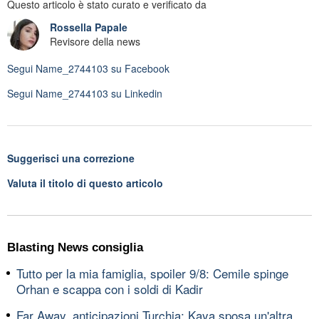
Questo articolo è stato curato e verificato da
Rossella Papale
Revisore della news
Segui
Name_2744103
su Facebook
Segui
Name_2744103
su Linkedin
Suggerisci una correzione
Valuta il titolo di questo articolo
Blasting News consiglia
Tutto per la mia famiglia, spoiler 9/8: Cemile spinge
Orhan e scappa con i soldi di Kadir
Far Away, anticipazioni Turchia: Kaya sposa un'altra,