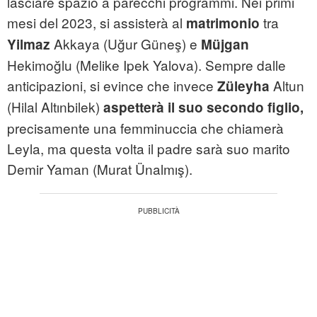
lasciare spazio a parecchi programmi. Nei primi
mesi del 2023, si assisterà al
tra
matrimonio
Akkaya (Uğur Güneş) e
Yilmaz
Müjgan
Hekimoğlu (Melike Ipek Yalova). Sempre dalle
anticipazioni, si evince che invece
Altun
Züleyha
(Hilal Altınbilek)
aspetterà il suo secondo figlio,
precisamente una femminuccia che chiamerà
Leyla, ma questa volta il padre sarà suo marito
Demir Yaman (Murat Ünalmış).