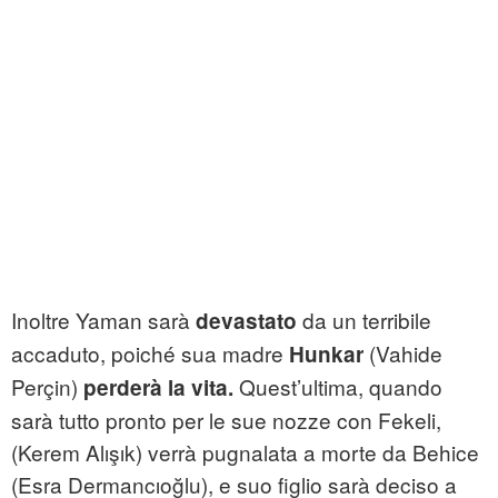
Inoltre Yaman sarà
da un terribile
devastato
accaduto, poiché sua madre
(Vahide
Hunkar
Perçin)
Quest’ultima, quando
perderà la vita.
sarà tutto pronto per le sue nozze con Fekeli,
(Kerem Alışık) verrà pugnalata a morte da Behice
(Esra Dermancıoğlu), e suo figlio sarà deciso a