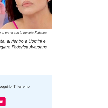
ci prova con la tronista Federica.
te, al rientro a Uomini e
ggiare Federica Aversano
seguirlo. Ti terremo
NE