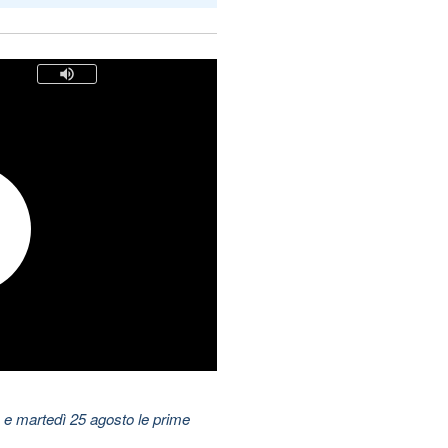
 e martedì 25 agosto le prime