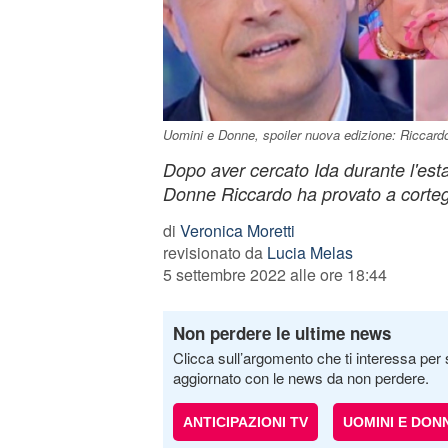
Uomini e Donne, spoiler nuova edizione: Riccardo 
Dopo aver cercato Ida durante l'esta
Donne Riccardo ha provato a corte
di
Veronica Moretti
revisionato da
Lucia Melas
5 settembre 2022 alle ore 18:44
Non perdere le ultime news
Clicca sull’argomento che ti interessa per 
aggiornato con le news da non perdere.
ANTICIPAZIONI TV
UOMINI E DON