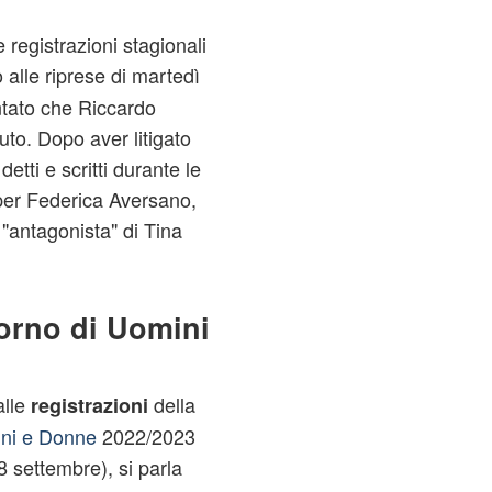
 registrazioni stagionali
 alle riprese di martedì
tato che Riccardo
uto. Dopo aver litigato
etti e scritti durante le
 per Federica Aversano,
"antagonista" di Tina
torno di Uomini
alle
della
registrazioni
ni e Donne
2022/2023
8 settembre), si parla