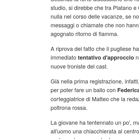
studio, si direbbe che tra Platano e 
nulla nel corso delle vacanze, se n
messaggi o chiamate che non hanno
agognato ritorno di fiamma.
A riprova del fatto che il pugliese ha
immediato
ne
tentativo d'approccio
nuove troniste del cast.
Già nella prima registrazione, infatti,
per poter fare un ballo con
Federic
corteggiatrice di Matteo che la reda
poltrona rossa.
La giovane ha tentennato un po', m
all'uomo una chiacchierata al centro m