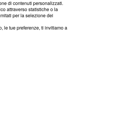
ione di contenuti personalizzati.
o attraverso statistiche o la
imitati per la selezione dei
 le tue preferenze, ti invitiamo a