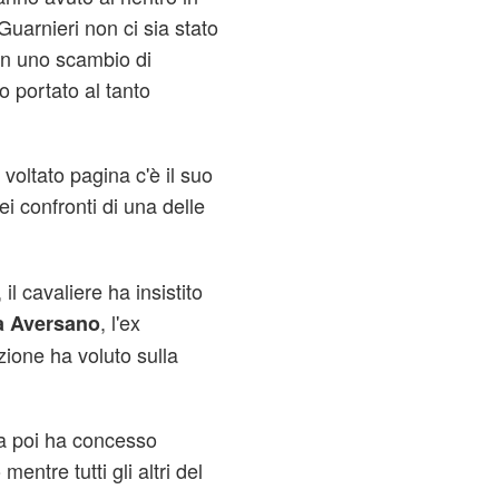
Guarnieri non ci sia stato
on uno scambio di
 portato al tanto
 voltato pagina c'è il suo
i confronti di una delle
 il cavaliere ha insistito
, l'ex
a Aversano
zione ha voluto sulla
a poi ha concesso
entre tutti gli altri del