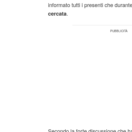
informato tutti i presenti che durante
.
cercata
Secondo la forte discussione che ha