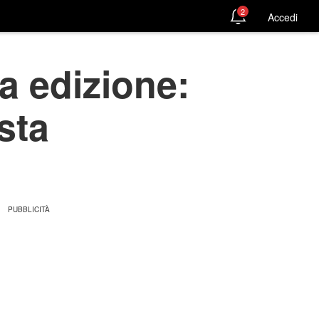
2
Accedi
a edizione:
sta