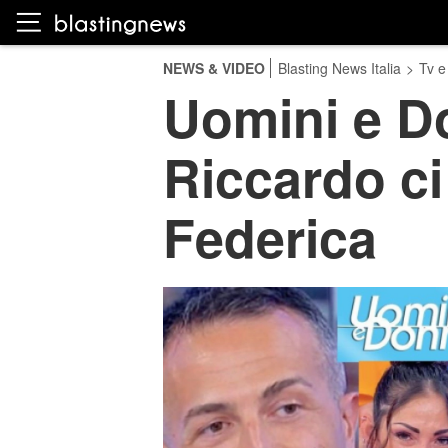
NEWS & VIDEO
Blasting News Italia
>
Tv e
Uomini e Do
Riccardo ci
Federica