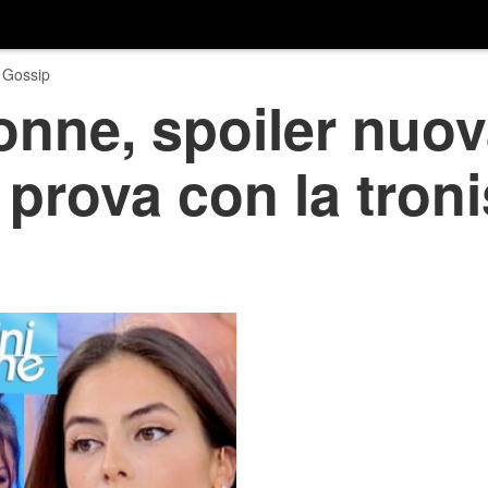
 Gossip
nne, spoiler nuov
 prova con la troni