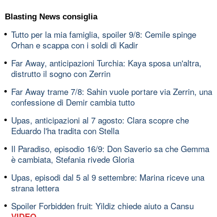
Blasting News consiglia
Tutto per la mia famiglia, spoiler 9/8: Cemile spinge
Orhan e scappa con i soldi di Kadir
Far Away, anticipazioni Turchia: Kaya sposa un'altra,
distrutto il sogno con Zerrin
Far Away trame 7/8: Sahin vuole portare via Zerrin, una
confessione di Demir cambia tutto
Upas, anticipazioni al 7 agosto: Clara scopre che
Eduardo l'ha tradita con Stella
Il Paradiso, episodio 16/9: Don Saverio sa che Gemma
è cambiata, Stefania rivede Gloria
Upas, episodi dal 5 al 9 settembre: Marina riceve una
strana lettera
Spoiler Forbidden fruit: Yildiz chiede aiuto a Cansu
VIDEO