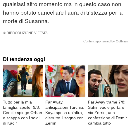
qualsiasi altro momento ma in questo caso non
hanno potuto cancellare l'aura di tristezza per la
morte di Susanna.
© RIPRODUZIONE VIETATA
Content sponsored by Outbrain
Di tendenza oggi
Tutto per la mia
Far Away,
Far Away trame 7/8:
famiglia, spoiler 9/8:
anticipazioni Turchia:
Sahin vuole portare
Cemile spinge Orhan
Kaya sposa un'altra,
via Zerrin, una
e scappa con i soldi
distrutto il sogno con
confessione di Demir
di Kadir
Zerrin
cambia tutto