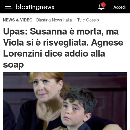
2
Accedi
NEWS & VIDEO
Blasting News Italia
>
Tv e Gossip
Upas: Susanna è morta, ma
Viola si è risvegliata. Agnese
Lorenzini dice addio alla
soap