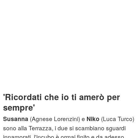
'Ricordati che io ti amerò per
sempre'
(Agnese Lorenzini) e
(Luca Turco)
Susanna
Niko
sono alla Terrazza, i due si scambiano sguardi
innamorati, l'incubo è ormai finito e da adesso