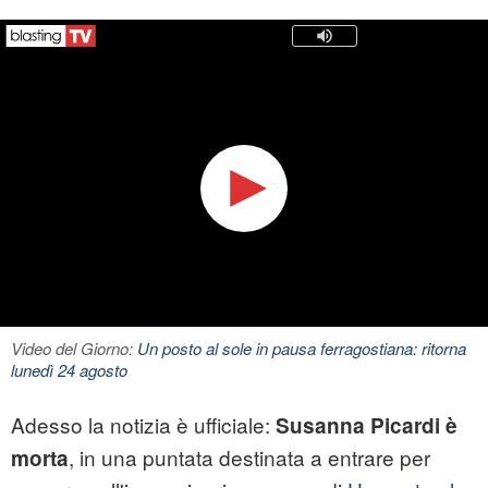
Video del Giorno:
Un posto al sole in pausa ferragostiana: ritorna
lunedì 24 agosto
Adesso la notizia è ufficiale:
Susanna Picardi è
, in una puntata destinata a entrare per
morta