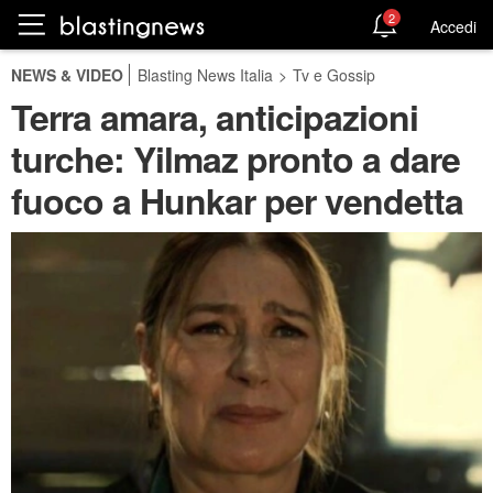
2
Accedi
NEWS & VIDEO
Blasting News Italia
>
Tv e Gossip
Terra amara, anticipazioni
turche: Yilmaz pronto a dare
fuoco a Hunkar per vendetta