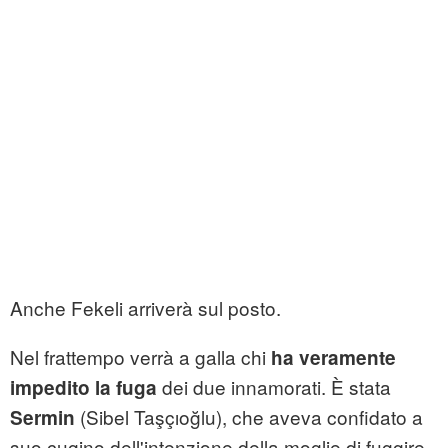
Anche Fekeli arriverà sul posto.
Nel frattempo verrà a galla chi
ha veramente
dei due innamorati. È stata
impedito la fuga
(Sibel Taşçıoğlu), che aveva confidato a
Sermin
suo cugino dell'intenzione della moglie di fuggire