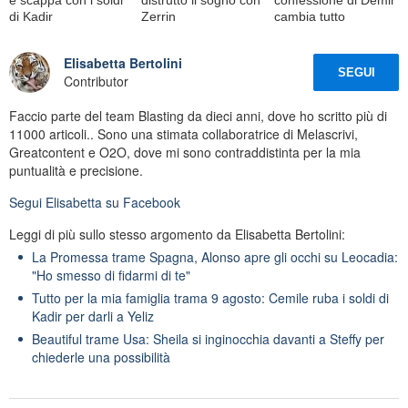
di Kadir
Zerrin
cambia tutto
Elisabetta Bertolini
SEGUI
Contributor
Faccio parte del team Blasting da dieci anni, dove ho scritto più di
11000 articoli.. Sono una stimata collaboratrice di Melascrivi,
Greatcontent e O2O, dove mi sono contraddistinta per la mia
puntualità e precisione.
Segui
Elisabetta
su Facebook
Leggi di più sullo stesso argomento da Elisabetta Bertolini:
La Promessa trame Spagna, Alonso apre gli occhi su Leocadia:
"Ho smesso di fidarmi di te"
Tutto per la mia famiglia trama 9 agosto: Cemile ruba i soldi di
Kadir per darli a Yeliz
Beautiful trame Usa: Sheila si inginocchia davanti a Steffy per
chiederle una possibilità