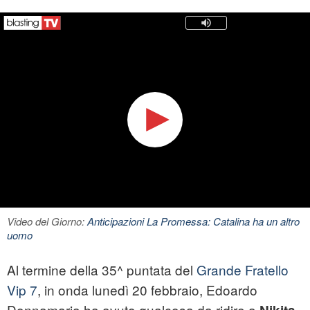
Video del Giorno:
Anticipazioni La Promessa: Catalina ha un altro
uomo
Al termine della 35^ puntata del
Grande Fratello
Vip 7
, in onda lunedì 20 febbraio, Edoardo
Donnamaria ha avuto qualcosa da ridire a