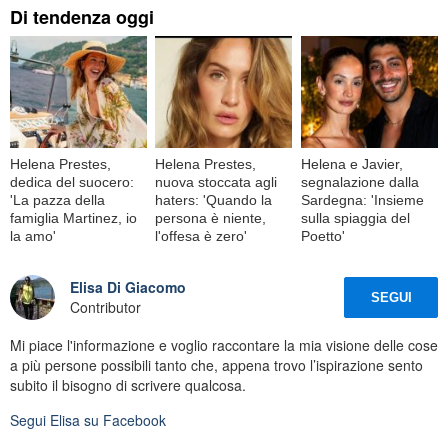
Di tendenza oggi
Helena Prestes,
Helena Prestes,
Helena e Javier,
dedica del suocero:
nuova stoccata agli
segnalazione dalla
'La pazza della
haters: 'Quando la
Sardegna: 'Insieme
famiglia Martinez, io
persona è niente,
sulla spiaggia del
la amo'
l'offesa è zero'
Poetto'
Elisa Di Giacomo
SEGUI
Contributor
Mi piace l'informazione e voglio raccontare la mia visione delle cose
a più persone possibili tanto che, appena trovo l’ispirazione sento
subito il bisogno di scrivere qualcosa.
Segui
Elisa
su Facebook