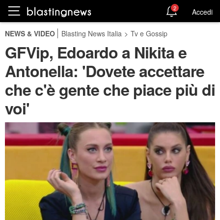
2
Accedi
NEWS & VIDEO
Blasting News Italia
>
Tv e Gossip
GFVip, Edoardo a Nikita e
Antonella: 'Dovete accettare
che c'è gente che piace più di
voi'