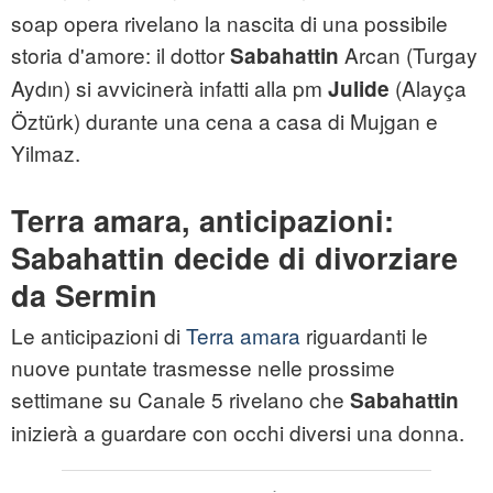
soap opera rivelano la nascita di una possibile
storia d'amore: il dottor
Arcan (Turgay
Sabahattin
Aydın) si avvicinerà infatti alla pm
(Alayça
Julide
Öztürk) durante una cena a casa di Mujgan e
Yilmaz.
Terra amara, anticipazioni:
Sabahattin decide di divorziare
da Sermin
Le anticipazioni di
Terra amara
riguardanti le
nuove puntate trasmesse nelle prossime
settimane su Canale 5 rivelano che
Sabahattin
inizierà a guardare con occhi diversi una donna.