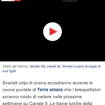
Video del Giorno:
Spoiler My sweet lie: Sevket scopre le bugie di
sua figlia
Svariati colpi di scena accadranno durante le
nuove puntate di
che i telespettatori
Terra amara
avranno modo di vedere nelle prossime
settimane su Canale 5. Le trame turche della