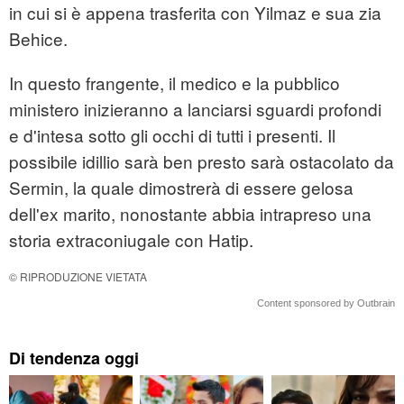
in cui si è appena trasferita con Yilmaz e sua zia
Behice.
In questo frangente, il medico e la pubblico
ministero inizieranno a lanciarsi sguardi profondi
e d'intesa sotto gli occhi di tutti i presenti. Il
possibile idillio sarà ben presto sarà ostacolato da
Sermin, la quale dimostrerà di essere gelosa
dell'ex marito, nonostante abbia intrapreso una
storia extraconiugale con Hatip.
© RIPRODUZIONE VIETATA
Content sponsored by Outbrain
Di tendenza oggi