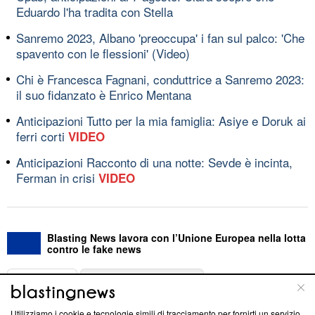
Eduardo l'ha tradita con Stella
Sanremo 2023, Albano 'preoccupa' i fan sul palco: 'Che
spavento con le flessioni' (Video)
Chi è Francesca Fagnani, conduttrice a Sanremo 2023:
il suo fidanzato è Enrico Mentana
Anticipazioni Tutto per la mia famiglia: Asiye e Doruk ai
ferri corti
VIDEO
Anticipazioni Racconto di una notte: Sevde è incinta,
Ferman in crisi
VIDEO
Blasting News lavora con l’Unione Europea nella lotta
contro le fake news
ABOUT
LINEA EDITORIALE
Utilizziamo i cookie e tecnologie simili di tracciamento per fornirti un servizio