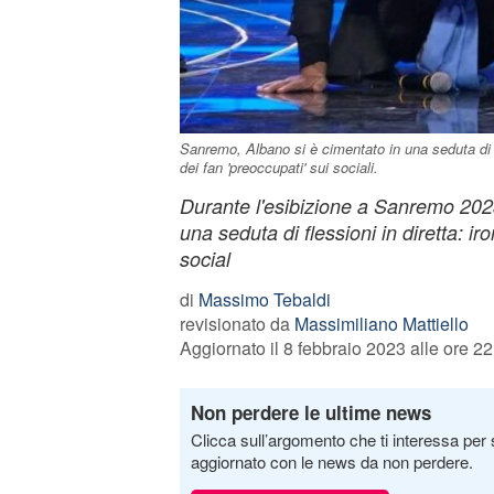
Sanremo, Albano si è cimentato in una seduta di fl
dei fan 'preoccupati' sui sociali.
Durante l'esibizione a Sanremo 2023
una seduta di flessioni in diretta: ir
social
di
Massimo Tebaldi
revisionato da
Massimiliano Mattiello
Aggiornato il 8 febbraio 2023 alle ore 22
Non perdere le ultime news
Clicca sull’argomento che ti interessa per 
aggiornato con le news da non perdere.