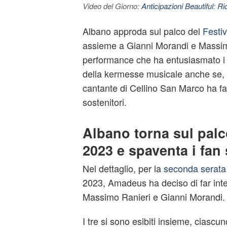
Video del Giorno:
Anticipazioni Beautiful: Ri
Albano approda sul palco del
Festi
assieme a Gianni Morandi e Massim
performance che ha entusiasmato i t
della kermesse musicale anche se, a
cantante di Cellino San Marco ha fat
sostenitori.
Albano torna sul pal
2023 e spaventa i fan 
Nel dettaglio, per la
seconda serata 
2023, Amadeus ha deciso di far int
Massimo Ranieri e Gianni Morandi.
I tre si sono esibiti insieme, ciasc