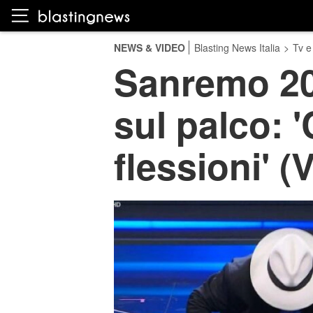
NEWS & VIDEO
Blasting News Italia
>
Tv e
Sanremo 202
sul palco: 
flessioni' (