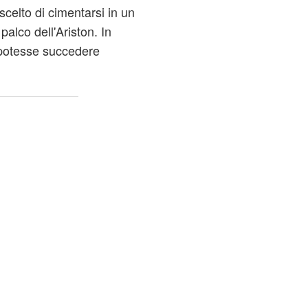
scelto di cimentarsi in un
l palco dell'Ariston. In
 potesse succedere