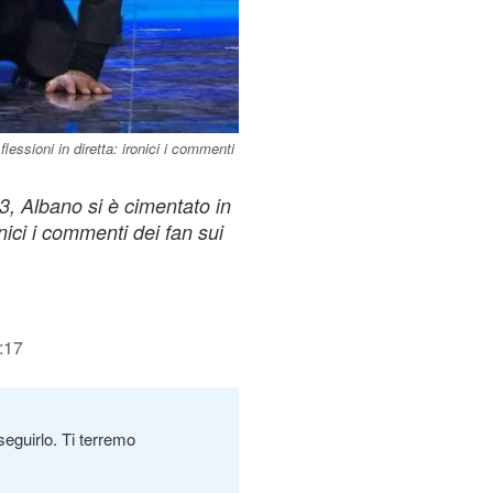
essioni in diretta: ironici i commenti
, Albano si è cimentato in
onici i commenti dei fan sui
:17
seguirlo. Ti terremo