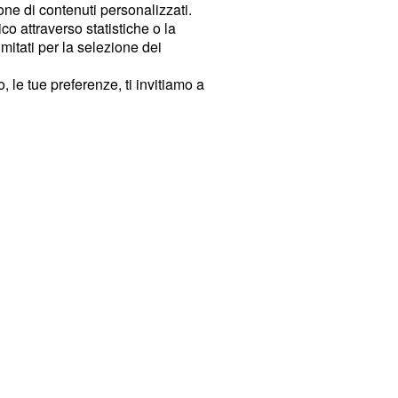
ione di contenuti personalizzati.
o attraverso statistiche o la
imitati per la selezione dei
 le tue preferenze, ti invitiamo a