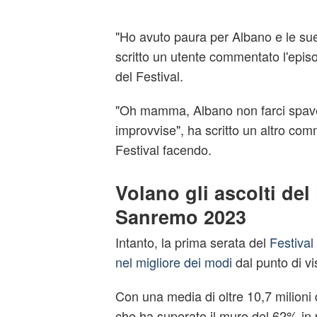
"Ho avuto paura per Albano e le sue f
scritto un utente commentato l'epis
del Festival.
"Oh mamma, Albano non farci spave
improvvise", ha scritto un altro com
Festival facendo.
Volano gli ascolti del 
Sanremo 2023
Intanto, la prima serata del
Festival
nel migliore dei modi
dal punto di vis
Con una media di oltre 10,7 milioni 
che ha superato il muro del 62% in 