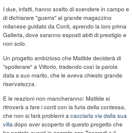
I due, infatti, hanno scelto di scendere in campo e
di dichiarare "guerra" al grande magazzino
milanese guidato da Conti, aprendo la loro prima
Galleria, dove saranno esposti abiti di prestigio e
non solo.
Un progetto ambizioso che Matilde deciderà di
"spoilerare" a Vittorio, tradendo così la parola
data a suo marito, che le aveva chiesto grande
riservatezza.
E le reazioni non mancheranno: Matilde si
ritroverà a fare i conti con la furia della contessa,
che non si farà problemi a
cacciarla via dalla sua
villa
dopo aver scoperto di questo progetto che
ha portato avanti in segreto con Tancredi e il