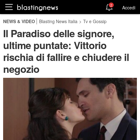
2
Accedi
NEWS & VIDEO
Blasting News Italia
>
Tv e Gossip
Il Paradiso delle signore,
ultime puntate: Vittorio
rischia di fallire e chiudere il
negozio