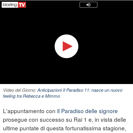
Video del Giorno:
Anticipazioni Il Paradiso 11: nasce un nuovo
feeling tra Rebecca e Mimmo
L'appuntamento con
Il Paradiso delle signore
prosegue con successo su Rai 1 e, in vista delle
ultime puntate di questa fortunatissima stagione,