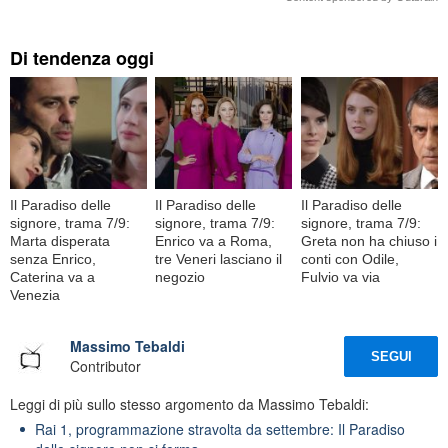
Di tendenza oggi
Il Paradiso delle
Il Paradiso delle
Il Paradiso delle
signore, trama 7/9:
signore, trama 7/9:
signore, trama 7/9:
Marta disperata
Enrico va a Roma,
Greta non ha chiuso i
senza Enrico,
tre Veneri lasciano il
conti con Odile,
Caterina va a
negozio
Fulvio va via
Venezia
Massimo Tebaldi
SEGUI
Contributor
Leggi di più sullo stesso argomento da Massimo Tebaldi:
Rai 1, programmazione stravolta da settembre: Il Paradiso