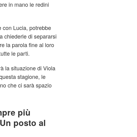
ere in mano le redini
e con Lucia, potrebbe
ra chiederle di separarsi
e la parola fine al loro
tte le parti.
à la situazione di Viola
questa stagione, le
ano che ci sarà spazio
mpre più
 Un posto al