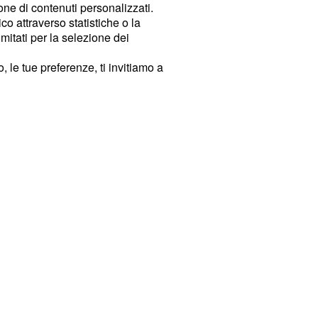
ione di contenuti personalizzati.
o attraverso statistiche o la
imitati per la selezione dei
 le tue preferenze, ti invitiamo a