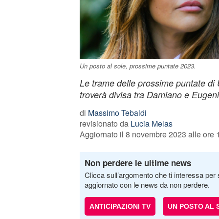
Un posto al sole, prossime puntate 2023.
Le trame delle prossime puntate di U
troverà divisa tra Damiano e Eugen
di
Massimo Tebaldi
revisionato da
Lucia Melas
Aggiornato il 8 novembre 2023 alle ore 
Non perdere le ultime news
Clicca sull’argomento che ti interessa per 
aggiornato con le news da non perdere.
ANTICIPAZIONI TV
UN POSTO AL 