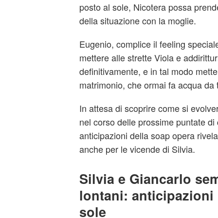
posto al sole, Nicotera possa prend
della situazione con la moglie.
Eugenio, complice il feeling special
mettere alle strette Viola e addirittu
definitivamente, e in tal modo metter
matrimonio, che ormai fa acqua da tu
In attesa di scoprire come si evolver
nel corso delle prossime puntate di 
anticipazioni della soap opera rivel
anche per le vicende di Silvia.
Silvia e Giancarlo se
lontani: anticipazioni
sole