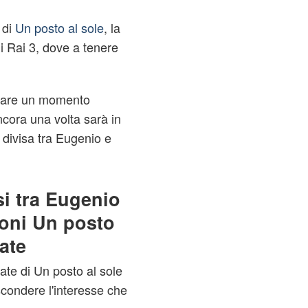
 di
Un posto al sole
, la
i Rai 3, dove a tenere
ntare un momento
ncora una volta sarà in
, divisa tra Eugenio e
si tra Eugenio
ioni Un posto
ate
ate di Un posto al sole
scondere l'interesse che