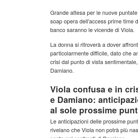
Grande attesa per le nuove puntate
soap opera dell'access prime time d
banco saranno le vicende di Viola.
La donna si ritroverà a dover affro
particolarmente difficile, dato che a
crisi dal punto di vista sentimentale
Damiano.
Viola confusa e in cri
e Damiano: anticipaz
al sole prossime punt
Le anticipazioni delle prossime punt
rivelano che Viola non potrà più na