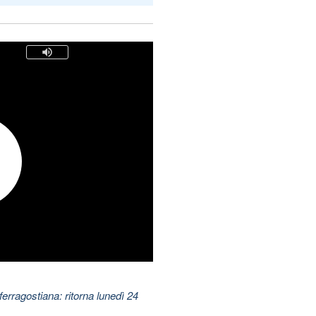
ferragostiana: ritorna lunedì 24