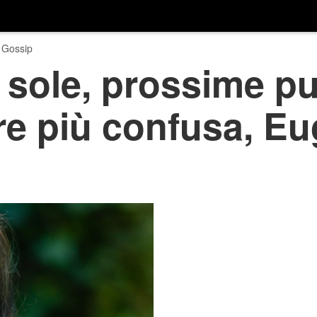
 Gossip
 sole, prossime pu
e più confusa, Eu