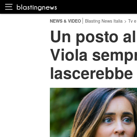
NEWS & VIDEO
Blasting News Italia
>
Tv e
Un posto al
Viola sempr
lascerebbe