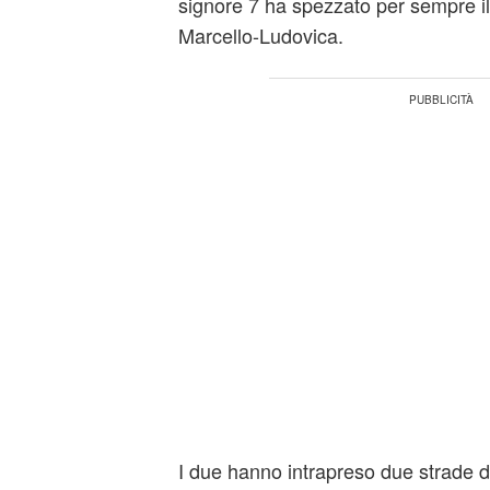
signore 7 ha spezzato per sempre il
Marcello-Ludovica.
I due hanno intrapreso due strade dif