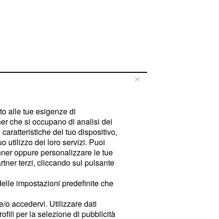
tto alle tue esigenze di
er che si occupano di analisi dei
caratteristiche del tuo dispositivo,
 utilizzo dei loro servizi. Puoi
ner oppure personalizzare le tue
tner terzi, cliccando sul pulsante
delle impostazioni predefinite che
e/o accedervi. Utilizzare dati
rofili per la selezione di pubblicità