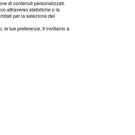
ione di contenuti personalizzati.
o attraverso statistiche o la
imitati per la selezione dei
 le tue preferenze, ti invitiamo a