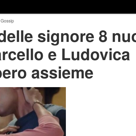
 Gossip
 delle signore 8 nu
rcello e Ludovica
ero assieme