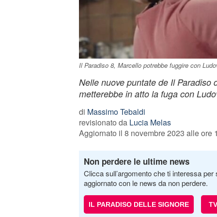
Il Paradiso 8, Marcello potrebbe fuggire con Ludo
Nelle nuove puntate de Il Paradiso d
metterebbe in atto la fuga con Ludo
di
Massimo Tebaldi
revisionato da
Lucia Melas
Aggiornato il 8 novembre 2023 alle ore 
Non perdere le ultime news
Clicca sull’argomento che ti interessa per 
aggiornato con le news da non perdere.
IL PARADISO DELLE SIGNORE
T