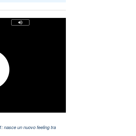
11: nasce un nuovo feeling tra