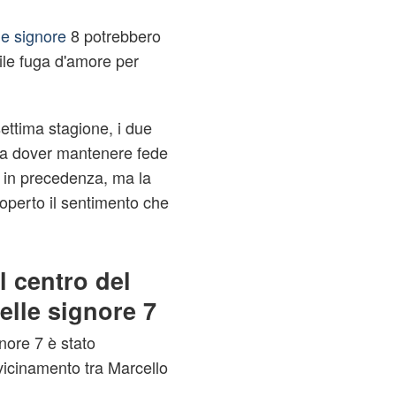
le signore
8 potrebbero
ile fuga d'amore per
settima stagione, i due
ti a dover mantenere fede
o in precedenza, ma la
coperto il sentimento che
l centro del
delle signore 7
gnore 7 è stato
vicinamento tra Marcello