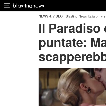
NEWS & VIDEO
Blasting News Italia
>
Tv e
Il Paradiso
puntate: Ma
scapperebb