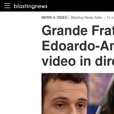
NEWS & VIDEO
Blasting News Italia
>
Tv e
Grande Frat
Edoardo-An
video in dir