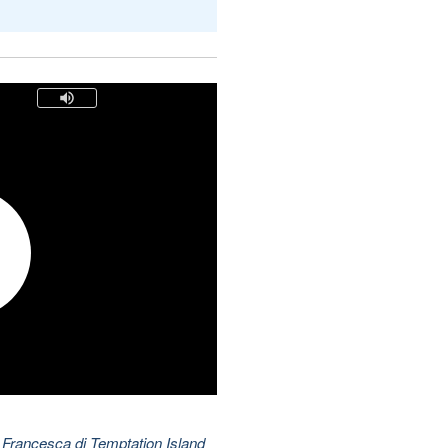
 Francesca di Temptation Island