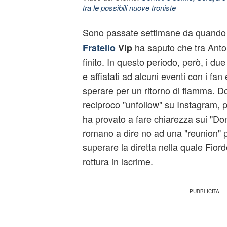
tra le possibili nuove troniste
Sono passate settimane da quando i
ha saputo che tra Anto
Fratello
Vip
finito. In questo periodo, però, i du
e affiatati ad alcuni eventi con i fa
sperare per un ritorno di fiamma. D
reciproco "unfollow" su Instagram, 
ha provato a fare chiarezza sui "Don
romano a dire no ad una "reunion" 
superare la diretta nella quale Fiord
rottura in lacrime.