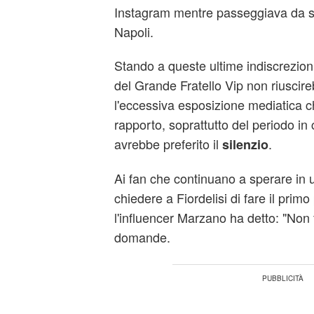
Instagram mentre passeggiava da so
Napoli.
Stando a queste ultime indiscrezion
del Grande Fratello Vip non riuscir
l'eccessiva esposizione mediatica ch
rapporto, soprattutto del periodo in c
avrebbe preferito il
.
silenzio
Ai fan che continuano a sperare in u
chiedere a Fiordelisi di fare il prim
l'influencer Marzano ha detto: "Non 
domande.