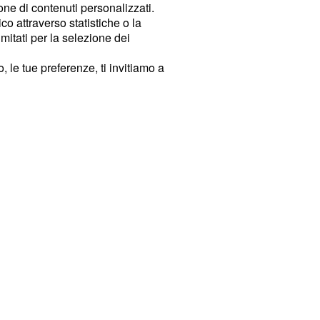
ione di contenuti personalizzati.
o attraverso statistiche o la
imitati per la selezione dei
 le tue preferenze, ti invitiamo a