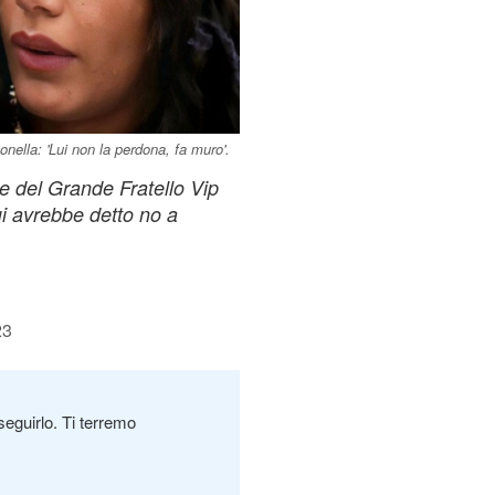
nella: 'Lui non la perdona, fa muro'.
e del Grande Fratello Vip
i avrebbe detto no a
23
seguirlo. Ti terremo