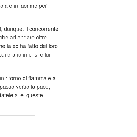
la e in lacrime per
i, dunque, il concorrente
ebbe ad andare oltre
e la ex ha fatto del loro
ui erano in crisi e lui
n ritorno di fiamma e a
o passo verso la pace,
fatele a lei queste