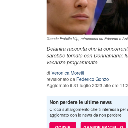
Grande Fratello Vip, retroscena su Edoardo e Anto
Deianira racconta che la concorrent
sarebbe tornata con Donnamaria: lu
vacanze programmate
di
Veronica Moretti
revisionato da
Federico Gonzo
Aggiornato il 31 luglio 2023 alle ore 11:
Non perdere le ultime news
Clicca sull’argomento che ti interessa per 
aggiornato con le news da non perdere.
GOSSIP
GRANDE FRATELLO