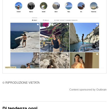
© RIPRODUZIONE VIETATA
Content sponsored by Outbrain
Di tendenza oggi