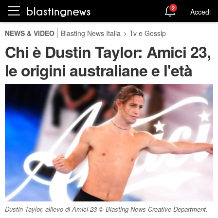
2
Accedi
NEWS & VIDEO
Blasting News Italia
>
Tv e Gossip
Chi è Dustin Taylor: Amici 23,
le origini australiane e l'età
Dustin Taylor, allievo di Amici 23 © Blasting News Creative Department.