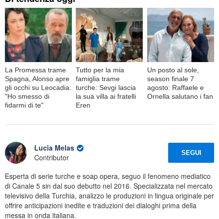
La Promessa trame
Tutto per la mia
Un posto al sole,
Spagna, Alonso apre
famiglia trame
season finale 7
gli occhi su Leocadia:
turche: Sevgi lascia
agosto: Raffaele e
"Ho smesso di
la sua villa ai fratelli
Ornella salutano i fan
fidarmi di te"
Eren
Lucia Melas
SEGUI
Contributor
Esperta di serie turche e soap opera, seguo il fenomeno mediatico
di Canale 5 sin dal suo debutto nel 2016. Specializzata nel mercato
televisivo della Turchia, analizzo le produzioni in lingua originale per
offrire anticipazioni inedite e traduzioni dei dialoghi prima della
messa in onda italiana.