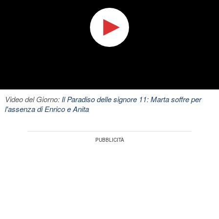
Video del Giorno:
Il Paradiso delle signore 11: Marta soffre per
l'assenza di Enrico e Anita