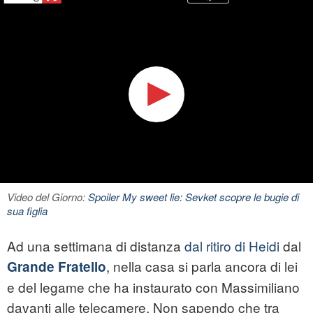
Video del Giorno:
Spoiler My sweet lie: Sevket scopre le bugie di
sua figlia
Ad una settimana di distanza
dal ritiro di Heidi
dal
, nella casa si parla ancora di lei
Grande Fratello
e del legame che ha instaurato con Massimiliano
davanti alle telecamere. Non sapendo che tra