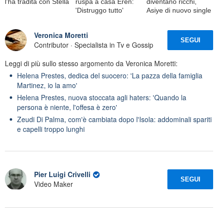
l'ha tradita con Stella
ruspa a casa Eren:
diventano ricchi,
'Distruggo tutto'
Asiye di nuovo single
Veronica Moretti
SEGUI
Contributor · Specialista in Tv e Gossip
Leggi di più sullo stesso argomento da Veronica Moretti:
Helena Prestes, dedica del suocero: 'La pazza della famiglia
Martinez, io la amo'
Helena Prestes, nuova stoccata agli haters: 'Quando la
persona è niente, l'offesa è zero'
Zeudi Di Palma, com'è cambiata dopo l'Isola: addominali spariti
e capelli troppo lunghi
Pier Luigi Crivelli
SEGUI
Video Maker