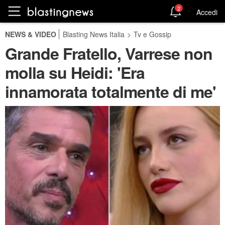
2
Accedi
NEWS & VIDEO
Blasting News Italia
>
Tv e Gossip
Grande Fratello, Varrese non
molla su Heidi: 'Era
innamorata totalmente di me'