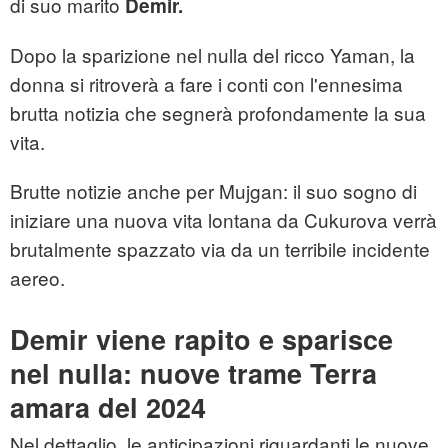
di suo marito
Demir.
Dopo la sparizione nel nulla del ricco Yaman, la
donna si ritroverà a fare i conti con l'ennesima
brutta notizia che segnerà profondamente la sua
vita.
Brutte notizie anche per Mujgan: il suo sogno di
iniziare una nuova vita lontana da Cukurova verrà
brutalmente spazzato via da un terribile incidente
aereo.
Demir viene rapito e sparisce
nel nulla: nuove trame Terra
amara del 2024
Nel dettaglio, le anticipazioni riguardanti le nuove