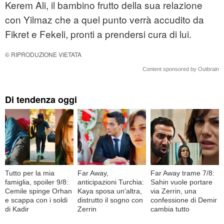
Kerem Ali, il bambino frutto della sua relazione
con Yilmaz che a quel punto verrà accudito da
Fikret e Fekeli, pronti a prendersi cura di lui.
© RIPRODUZIONE VIETATA
Content sponsored by Outbrain
Di tendenza oggi
Tutto per la mia
Far Away,
Far Away trame 7/8:
famiglia, spoiler 9/8:
anticipazioni Turchia:
Sahin vuole portare
Cemile spinge Orhan
Kaya sposa un'altra,
via Zerrin, una
e scappa con i soldi
distrutto il sogno con
confessione di Demir
di Kadir
Zerrin
cambia tutto