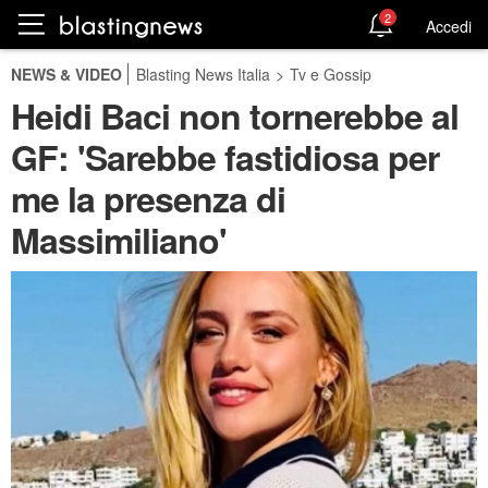
2
Accedi
NEWS & VIDEO
Blasting News Italia
>
Tv e Gossip
Heidi Baci non tornerebbe al
GF: 'Sarebbe fastidiosa per
me la presenza di
Massimiliano'