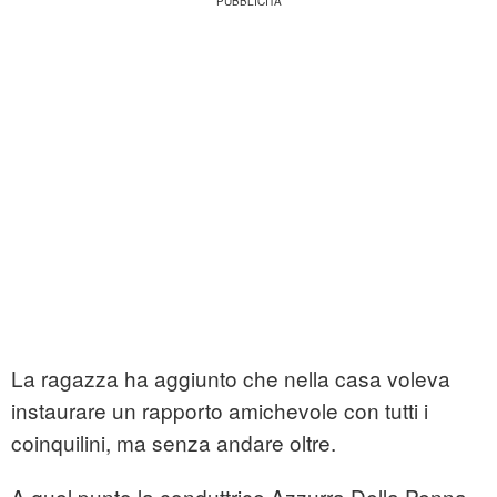
La ragazza ha aggiunto che nella casa voleva
instaurare un rapporto amichevole con tutti i
coinquilini, ma senza andare oltre.
A quel punto la conduttrice Azzurra Della Penna