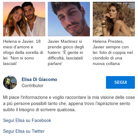
Helena e Javier, 18
Javier Martinez si
Helena Prestes,
mesi d'amore e
prende gioco degli
Javier sempre con
sfogo della sorella di
haters: 'È gente in
lei: foto di coppia nel
lei: 'Non si sono
difficoltà, lasciateli
ciondolo di una
lasciati'
parlare'
nuova collana
Elisa Di Giacomo
SEGUI
Contributor
Mi piace l'informazione e voglio raccontare la mia visione delle cose
a più persone possibili tanto che, appena trovo l’ispirazione sento
subito il bisogno di scrivere qualcosa.
Segui
Elisa
su Facebook
Segui
Elisa
su Twitter