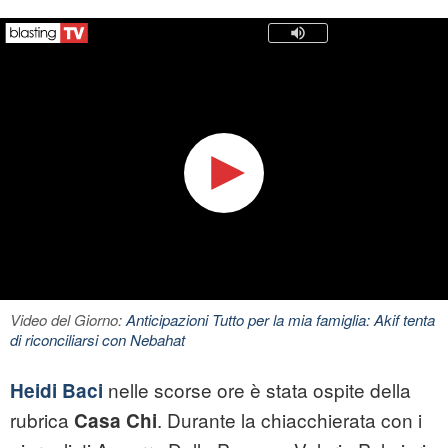
Video del Giorno:
Anticipazioni Tutto per la mia famiglia: Akif tenta
di riconciliarsi con Nebahat
nelle scorse ore è stata ospite della
Heidi Baci
rubrica
. Durante la chiacchierata con i
Casa Chi