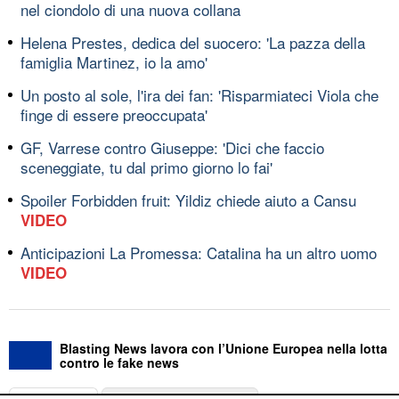
nel ciondolo di una nuova collana
Helena Prestes, dedica del suocero: 'La pazza della
famiglia Martinez, io la amo'
Un posto al sole, l'ira dei fan: 'Risparmiateci Viola che
finge di essere preoccupata'
GF, Varrese contro Giuseppe: 'Dici che faccio
sceneggiate, tu dal primo giorno lo fai'
Spoiler Forbidden fruit: Yildiz chiede aiuto a Cansu
VIDEO
Anticipazioni La Promessa: Catalina ha un altro uomo
VIDEO
Blasting News lavora con l’Unione Europea nella lotta
contro le fake news