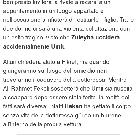
ben presto inviterà la rivale a recarsi a un
appuntamento in un luogo appartato e
nell'occasione si rifiuterà di restituirle il figlio. Tra le
due donne ci sarà una violenta colluttazione con
un esito tragico, visto che
Zuleyha ucciderà
.
accidentalmente Umit
Altun chiederà aiuto a Fikret, ma quando
giungeranno sul luogo dell’omicidio non
troveranno il cadavere della dottoressa. Mentre
Ali Rahmet Fekeli sospetterà che Umit sia riuscita
a scappare dopo essere stata ferita, la realtà dei
fatti sarà diversa: infatti
ha gettato il corpo
Hakan
senza vita della dottoressa giù da un burrone
all’interno della propria vettura.