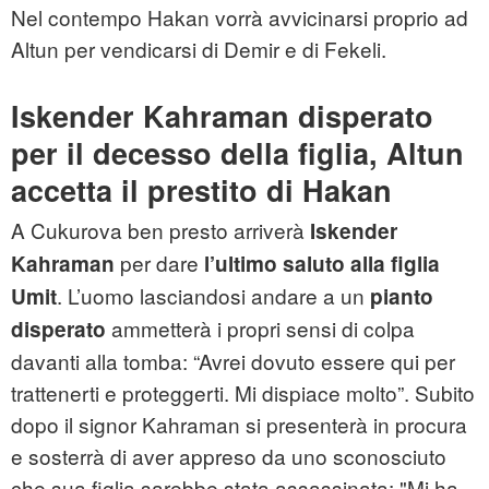
Nel contempo Hakan vorrà avvicinarsi proprio ad
Altun per vendicarsi di Demir e di Fekeli.
Iskender Kahraman disperato
per il decesso della figlia, Altun
accetta il prestito di Hakan
A Cukurova ben presto arriverà
Iskender
per dare
Kahraman
l’ultimo saluto alla figlia
. L’uomo lasciandosi andare a un
Umit
pianto
ammetterà i propri sensi di colpa
disperato
davanti alla tomba: “Avrei dovuto essere qui per
trattenerti e proteggerti. Mi dispiace molto”. Subito
dopo il signor Kahraman si presenterà in procura
e sosterrà di aver appreso da uno sconosciuto
che sua figlia sarebbe stata assassinata: "Mi ha