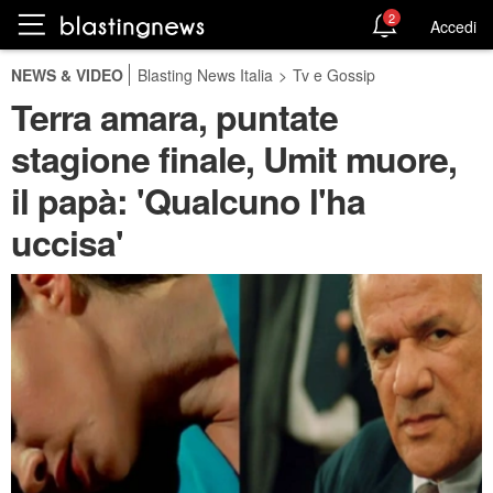
2
Accedi
NEWS & VIDEO
Blasting News Italia
>
Tv e Gossip
Terra amara, puntate
stagione finale, Umit muore,
il papà: 'Qualcuno l'ha
uccisa'