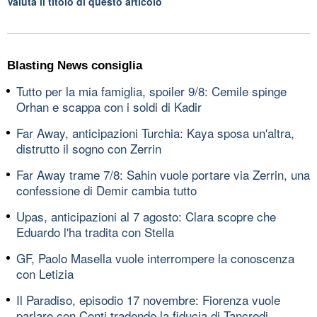
Valuta il titolo di questo articolo
Blasting News consiglia
Tutto per la mia famiglia, spoiler 9/8: Cemile spinge
Orhan e scappa con i soldi di Kadir
Far Away, anticipazioni Turchia: Kaya sposa un'altra,
distrutto il sogno con Zerrin
Far Away trame 7/8: Sahin vuole portare via Zerrin, una
confessione di Demir cambia tutto
Upas, anticipazioni al 7 agosto: Clara scopre che
Eduardo l'ha tradita con Stella
GF, Paolo Masella vuole interrompere la conoscenza
con Letizia
Il Paradiso, episodio 17 novembre: Fiorenza vuole
parlare con Conti tradendo la fiducia di Tancredi