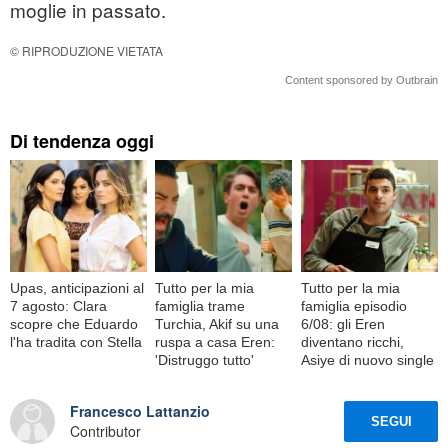
moglie in passato.
© RIPRODUZIONE VIETATA
Content sponsored by Outbrain
Di tendenza oggi
Upas, anticipazioni al
Tutto per la mia
Tutto per la mia
7 agosto: Clara
famiglia trame
famiglia episodio
scopre che Eduardo
Turchia, Akif su una
6/08: gli Eren
l'ha tradita con Stella
ruspa a casa Eren:
diventano ricchi,
'Distruggo tutto'
Asiye di nuovo single
Francesco Lattanzio
SEGUI
Contributor