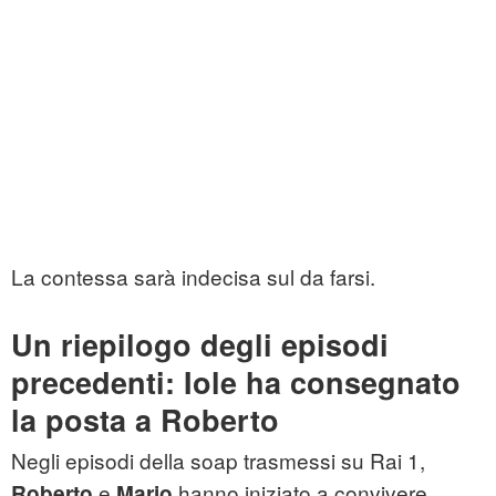
La contessa sarà indecisa sul da farsi.
Un riepilogo degli episodi
precedenti: Iole ha consegnato
la posta a Roberto
Negli episodi della soap trasmessi su Rai 1,
e
hanno iniziato a convivere.
Roberto
Mario