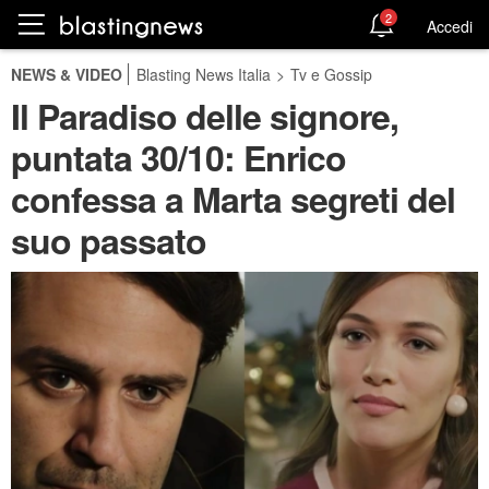
2
Accedi
NEWS & VIDEO
Blasting News Italia
>
Tv e Gossip
Il Paradiso delle signore,
puntata 30/10: Enrico
confessa a Marta segreti del
suo passato