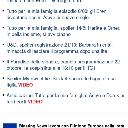
ruspa a casa Eren: 'Distruggo tutto'
Tutto per la mia famiglia episodio 6/08: gli Eren
diventano ricchi, Asiye di nuovo single
Tutto per la mia famiglia, spoiler 14/8: Harika e Omer,
in cella insieme, si avvicinano
U&D, spoiler registrazione 21/10: Barbara in crisi,
minaccia di lasciare il programma dopo una lite
Il Paradiso delle signore, cambio programmazione 22
ottobre: la soap slitta alle 16:10 per il TG1
Spoiler My sweet lie: Sevket scopre le bugie di sua
figlia
VIDEO
Anticipazioni Tutto per la mia famiglia: Asiye e Doruk ai
ferri corti
VIDEO
Blasting News lavora con l’Unione Europea nella lotta