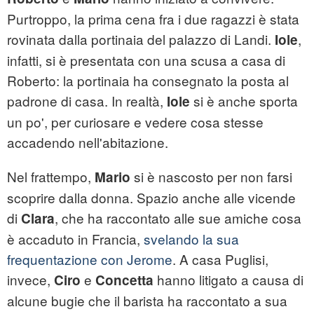
Purtroppo, la prima cena fra i due ragazzi è stata
rovinata dalla portinaia del palazzo di Landi.
,
Iole
infatti, si è presentata con una scusa a casa di
Roberto: la portinaia ha consegnato la posta al
padrone di casa. In realtà,
si è anche sporta
Iole
un po', per curiosare e vedere cosa stesse
accadendo nell'abitazione.
Nel frattempo,
si è nascosto per non farsi
Mario
scoprire dalla donna. Spazio anche alle vicende
di
, che ha raccontato alle sue amiche cosa
Clara
è accaduto in Francia,
svelando la sua
frequentazione con Jerome
. A casa Puglisi,
invece,
e
hanno litigato a causa di
Ciro
Concetta
alcune bugie che il barista ha raccontato a sua