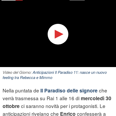
Video del Giorno:
Anticipazioni Il Paradiso 11: nasce un nuovo
feeling tra Rebecca e Mimmo
Nella puntata de
che
Il Paradiso delle signore
verrà trasmessa su Rai 1 alle 16 di
mercoledì 30
ci saranno novità per i protagonisti. Le
ottobre
anticipazioni rivelano che
confesserà a
Enrico