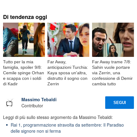
Di tendenza oggi
Tutto per la mia
Far Away,
Far Away trame 7/8:
famiglia, spoiler 9/8:
anticipazioni Turchia:
Sahin vuole portare
Cemile spinge Orhan
Kaya sposa un'altra,
via Zerrin, una
e scappa con i soldi
distrutto il sogno con
confessione di Demir
di Kadir
Zerrin
cambia tutto
Massimo Tebaldi
SEGUI
Contributor
Leggi di più sullo stesso argomento da Massimo Tebaldi:
Rai 1, programmazione stravolta da settembre: Il Paradiso
delle signore non si ferma