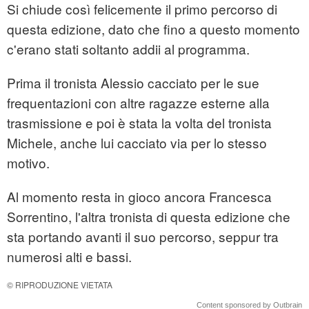
Si chiude così felicemente il primo percorso di
questa edizione, dato che fino a questo momento
c'erano stati soltanto addii al programma.
Prima il tronista Alessio cacciato per le sue
frequentazioni con altre ragazze esterne alla
trasmissione e poi è stata la volta del tronista
Michele, anche lui cacciato via per lo stesso
motivo.
Al momento resta in gioco ancora Francesca
Sorrentino, l'altra tronista di questa edizione che
sta portando avanti il suo percorso, seppur tra
numerosi alti e bassi.
© RIPRODUZIONE VIETATA
Content sponsored by Outbrain