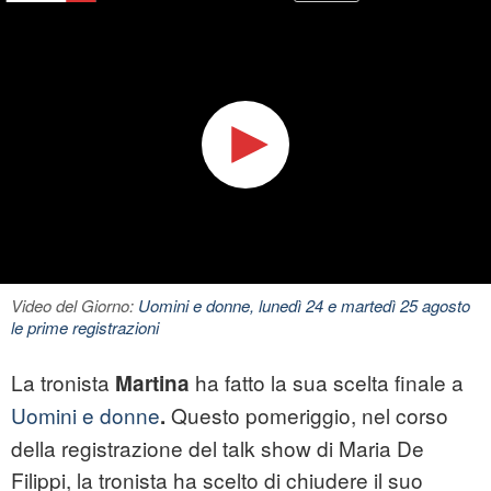
Video del Giorno:
Uomini e donne, lunedì 24 e martedì 25 agosto
le prime registrazioni
La tronista
ha fatto la sua scelta finale a
Martina
Uomini e donne
Questo pomeriggio, nel corso
.
della registrazione del talk show di Maria De
Filippi, la tronista ha scelto di chiudere il suo