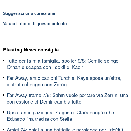
Suggerisci una correzione
Valuta il titolo di questo articolo
Blasting News consiglia
Tutto per la mia famiglia, spoiler 9/8: Cemile spinge
Orhan e scappa con i soldi di Kadir
Far Away, anticipazioni Turchia: Kaya sposa un'altra,
distrutto il sogno con Zerrin
Far Away trame 7/8: Sahin vuole portare via Zerrin, una
confessione di Demir cambia tutto
Upas, anticipazioni al 7 agosto: Clara scopre che
Eduardo l'ha tradita con Stella
Amici 24: calci a una bottiglia e parolacce per TrigNO,