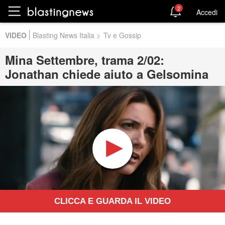
2
Accedi
VIDEO
Blasting News Italia
>
Tv e Gossip
Mina Settembre, trama 2/02:
Jonathan chiede aiuto a Gelsomina
CLICCA E GUARDA IL VIDEO