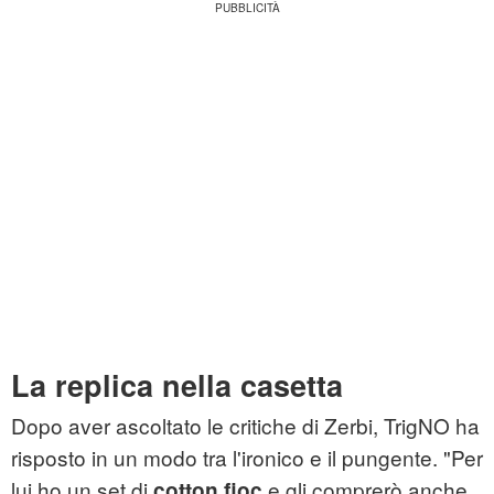
La replica nella casetta
Dopo aver ascoltato le critiche di Zerbi, TrigNO ha
risposto in un modo tra l'ironico e il pungente. "Per
lui ho un set di
e gli comprerò anche
cotton fioc