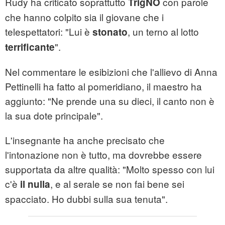
Rudy ha criticato soprattutto
con parole
TrigNO
che hanno colpito sia il giovane che i
telespettatori: "Lui è
, un terno al lotto
stonato
".
terrificante
Nel commentare le esibizioni che l'allievo di Anna
Pettinelli ha fatto al pomeridiano, il maestro ha
aggiunto: "Ne prende una su dieci, il canto non è
la sua dote principale".
L'insegnante ha anche precisato che
l'intonazione non è tutto, ma dovrebbe essere
supportata da altre qualità: "Molto spesso con lui
c'è
, e al serale se non fai bene sei
il nulla
spacciato. Ho dubbi sulla sua tenuta".