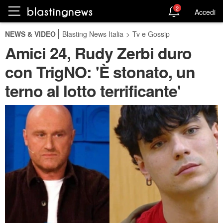
2
Accedi
NEWS & VIDEO
Blasting News Italia
>
Tv e Gossip
Amici 24, Rudy Zerbi duro
con TrigNO: 'È stonato, un
terno al lotto terrificante'