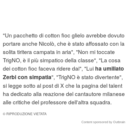
"Un pacchetto di cotton fioc glielo avrebbe dovuto
portare anche Nicolò, che è stato affossato con la
solita tiritera campata in aria", "Non mi toccate
TrigNO, è il più simpatico della classe", "La cosa
dei cotton fioc faceva ridere dai", "Lui
ha umiliato
", "TrigNO è stato divertente",
Zerbi con simpatia
si legge sotto al post di X che la pagina del talent
ha dedicato alla reazione del cantautore milanese
alle critiche del professore dell'altra squadra.
© RIPRODUZIONE VIETATA
Content sponsored by Outbrain