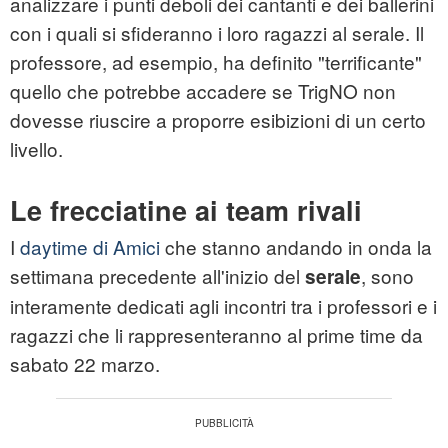
analizzare i punti deboli dei cantanti e dei ballerini
con i quali si sfideranno i loro ragazzi al serale. Il
professore, ad esempio, ha definito "terrificante"
quello che potrebbe accadere se TrigNO non
dovesse riuscire a proporre esibizioni di un certo
livello.
Le frecciatine ai team rivali
I
daytime di Amici
che stanno andando in onda la
settimana precedente all'inizio del
, sono
serale
interamente dedicati agli incontri tra i professori e i
ragazzi che li rappresenteranno al prime time da
sabato 22 marzo.