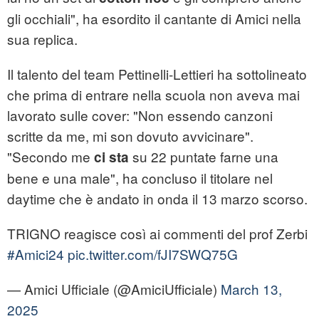
gli occhiali", ha esordito il cantante di Amici nella
sua replica.
Il talento del team Pettinelli-Lettieri ha sottolineato
che prima di entrare nella scuola non aveva mai
lavorato sulle cover: "Non essendo canzoni
scritte da me, mi son dovuto avvicinare".
"Secondo me
su 22 puntate farne una
ci sta
bene e una male", ha concluso il titolare nel
daytime che è andato in onda il 13 marzo scorso.
TRIGNO reagisce così ai commenti del prof Zerbi
#Amici24
pic.twitter.com/fJI7SWQ75G
— Amici Ufficiale (@AmiciUfficiale)
March 13,
2025