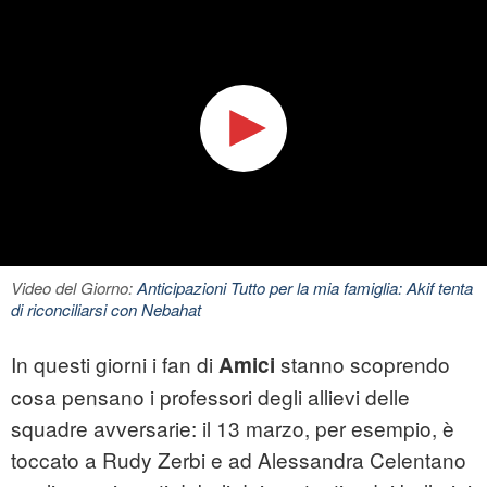
Video del Giorno:
Anticipazioni Tutto per la mia famiglia: Akif tenta
di riconciliarsi con Nebahat
In questi giorni i fan di
stanno scoprendo
Amici
cosa pensano i professori degli allievi delle
squadre avversarie: il 13 marzo, per esempio, è
toccato a Rudy Zerbi e ad Alessandra Celentano