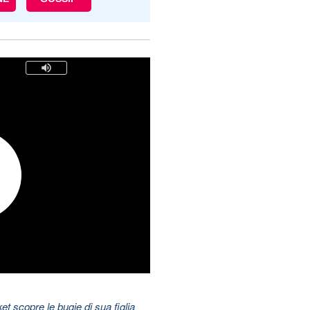
t scopre le bugie di sua figlia