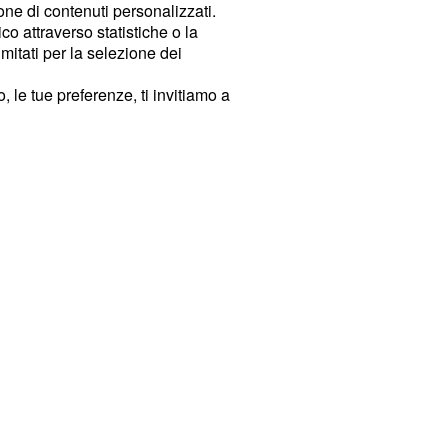
ione di contenuti personalizzati.
o attraverso statistiche o la
imitati per la selezione dei
 le tue preferenze, ti invitiamo a