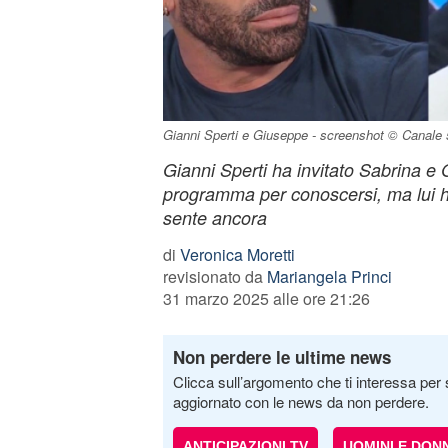
Gianni Sperti e Giuseppe - screenshot © Canale 
Gianni Sperti ha invitato Sabrina e G
programma per conoscersi, ma lui h
sente ancora
di
Veronica Moretti
revisionato da
Mariangela Princi
31 marzo 2025 alle ore 21:26
Non perdere le ultime news
Clicca sull’argomento che ti interessa per 
aggiornato con le news da non perdere.
ANTICIPAZIONI TV
UOMINI E DON