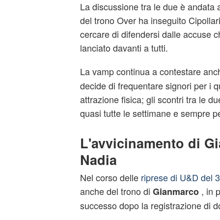
La discussione tra le due è andata a
del trono Over ha inseguito Cipollari
cercare di difendersi dalle accuse 
lanciato davanti a tutti.
La vamp continua a contestare an
decide di frequentare signori per i
attrazione fisica; gli scontri tra le d
quasi tutte le settimane e sempre per
L'avvicinamento di G
Nadia
Nel corso delle
riprese di U&D del 
anche del trono di
, in 
Gianmarco
successo dopo la registrazione di 