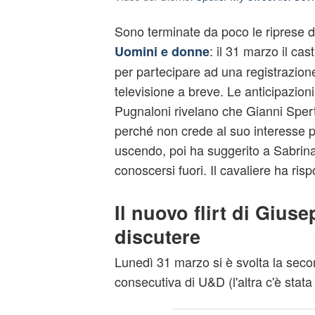
Sono terminate da poco le riprese d
: il 31 marzo il cast
Uomini e donne
per partecipare ad una registrazion
televisione a breve. Le anticipazion
Pugnaloni rivelano che Gianni Spert
perché non crede al suo interesse p
uscendo, poi ha suggerito a Sabrin
conoscersi fuori. Il cavaliere ha risp
Il nuovo flirt di Giuse
discutere
Lunedì 31 marzo si è svolta la seco
consecutiva di U&D (l'altra c'è stat