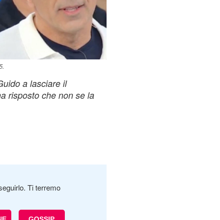
5.
uido a lasciare il
a risposto che non se la
seguirlo. Ti terremo
NE
GOSSIP