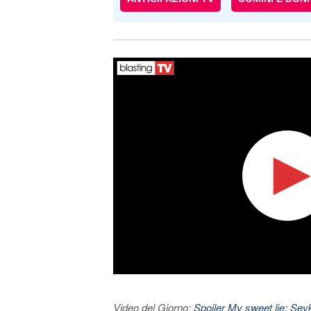
Video del Giorno:
Spoiler My sweet lie: Sevke