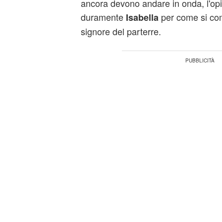
ancora devono andare in onda, l'opin
duramente
per come si com
Isabella
signore del parterre.