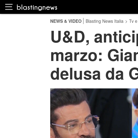
NEWS & VIDEO
Blasting News Italia
>
Tv e
U&D, antici
marzo: Gia
delusa da 