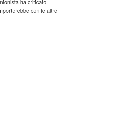
ionista ha criticato
porterebbe con le altre