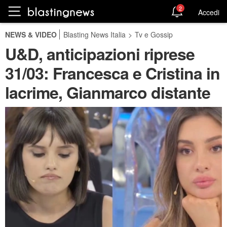
2
Accedi
NEWS & VIDEO
Blasting News Italia
>
Tv e Gossip
U&D, anticipazioni riprese
31/03: Francesca e Cristina in
lacrime, Gianmarco distante