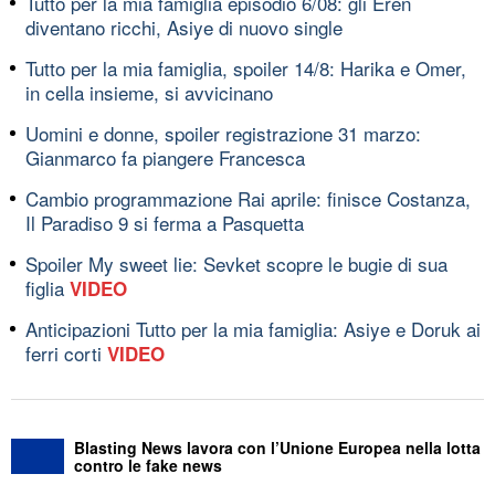
Tutto per la mia famiglia episodio 6/08: gli Eren
diventano ricchi, Asiye di nuovo single
Tutto per la mia famiglia, spoiler 14/8: Harika e Omer,
in cella insieme, si avvicinano
Uomini e donne, spoiler registrazione 31 marzo:
Gianmarco fa piangere Francesca
Cambio programmazione Rai aprile: finisce Costanza,
Il Paradiso 9 si ferma a Pasquetta
Spoiler My sweet lie: Sevket scopre le bugie di sua
figlia
VIDEO
Anticipazioni Tutto per la mia famiglia: Asiye e Doruk ai
ferri corti
VIDEO
Blasting News lavora con l’Unione Europea nella lotta
contro le fake news