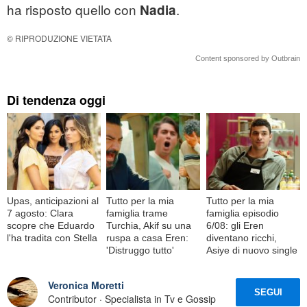
ha risposto quello con
.
Nadia
© RIPRODUZIONE VIETATA
Content sponsored by Outbrain
Di tendenza oggi
Upas, anticipazioni al
Tutto per la mia
Tutto per la mia
7 agosto: Clara
famiglia trame
famiglia episodio
scopre che Eduardo
Turchia, Akif su una
6/08: gli Eren
l'ha tradita con Stella
ruspa a casa Eren:
diventano ricchi,
'Distruggo tutto'
Asiye di nuovo single
Veronica Moretti
SEGUI
Contributor · Specialista in Tv e Gossip