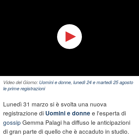
Video del Giorno:
Uomini e donne, lunedì 24 e martedì 25 agosto
le prime registrazioni
Lunedì 31 marzo si è svolta una nuova
registrazione di
e l'esperta di
Uomini e donne
gossip
Gemma Palagi ha diffuso le anticipazioni
di gran parte di quello che è accaduto in studio.