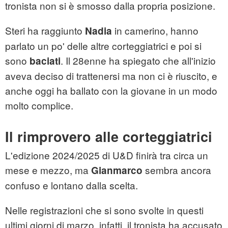
tronista non si è smosso dalla propria posizione.
Steri ha raggiunto
in camerino, hanno
Nadia
parlato un po' delle altre corteggiatrici e poi si
sono
. Il 28enne ha spiegato che all'inizio
baciati
aveva deciso di trattenersi ma non ci è riuscito, e
anche oggi ha ballato con la giovane in un modo
molto complice.
Il rimprovero alle corteggiatrici
L'edizione 2024/2025 di U&D finirà tra circa un
mese e mezzo, ma
sembra ancora
Gianmarco
confuso e lontano dalla scelta.
Nelle registrazioni che si sono svolte in questi
ultimi giorni di marzo, infatti, il tronista ha accusato