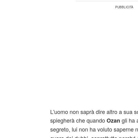
L'uomo non saprà dire altro a sua so
spiegherà che quando
gli ha 
Ozan
segreto, lui non ha voluto saperne n