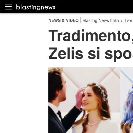
NEWS & VIDEO
Blasting News Italia
>
Tv e
Tradimento,
Zelis si sp