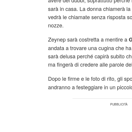
avere dei dubbi, soprattutto perch
sarà in casa. La donna chiamerà la
vedrà le chiamate senza risposta so
nozze.
Zeynep sarà costretta a mentire a
G
andata a trovare una cugina che ha 
sarà delusa perché capirà subito che
ma fingerà di credere alle parole de
Dopo le firme e le foto di rito, gli sp
andranno a festeggiare in un piccolo