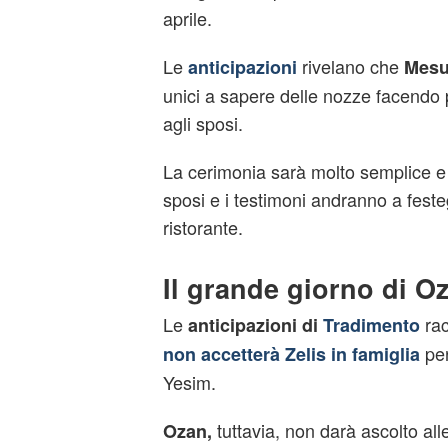
aprile.
Le
rivelano che
anticipazioni
Mesu
unici a sapere delle nozze facendo 
agli sposi.
La cerimonia sarà molto semplice e
sposi e i testimoni andranno a feste
ristorante.
Il grande giorno di Oz
Le
rac
anticipazioni di
Tradimento
per
non accetterà Zelis in famiglia
Yesim.
tuttavia, non darà ascolto al
Ozan,