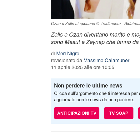
Ozan e Zelis si sposano © Tradimento - Aldatma
Zelis e Ozan diventano marito e mogl
sono Mesut e Zeynep che fanno da 
di
Meri Nigro
revisionato da
Massimo Calamuneri
11 aprile 2025 alle ore 10:05
Non perdere le ultime news
Clicca sull’argomento che ti interessa per 
aggiornato con le news da non perdere.
ANTICIPAZIONI TV
TV SOAP