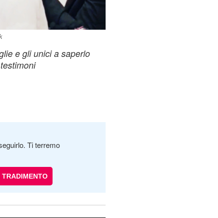
k
ie e gli unici a saperlo
testimoni
seguirlo. Ti terremo
TRADIMENTO