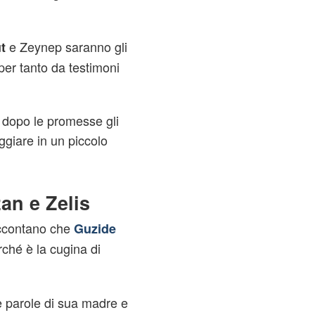
e Zeynep saranno gli
t
per tanto da testimoni
 dopo le promesse gli
ggiare in un piccolo
an e Zelis
contano che
Guzide
ché è la cugina di
le parole di sua madre e