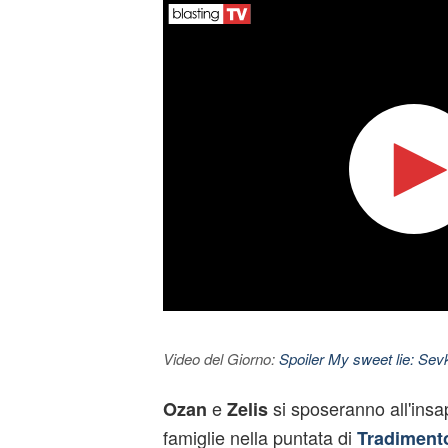
Video del Giorno:
Spoiler My sweet lie: Sevke
e
si sposeranno all'insap
Ozan
Zelis
famiglie nella puntata di
Tradiment