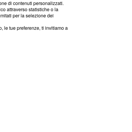
ione di contenuti personalizzati.
o attraverso statistiche o la
imitati per la selezione dei
 le tue preferenze, ti invitiamo a