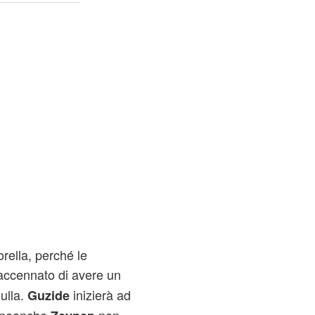
rella, perché le
accennato di avere un
ulla.
inizierà ad
Guzide