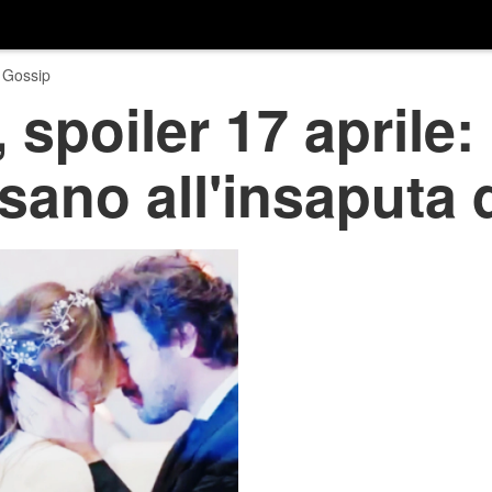
 Gossip
 spoiler 17 aprile:
osano all'insaputa 