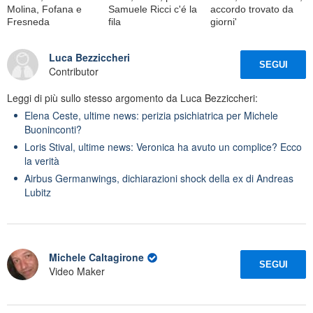
Molina, Fofana e
Samuele Ricci c'é la
accordo trovato da
Fresneda
fila
giorni'
Luca Bezziccheri
SEGUI
Contributor
Leggi di più sullo stesso argomento da Luca Bezziccheri:
Elena Ceste, ultime news: perizia psichiatrica per Michele
Buoninconti?
Loris Stival, ultime news: Veronica ha avuto un complice? Ecco
la verità
Airbus Germanwings, dichiarazioni shock della ex di Andreas
Lubitz
Michele Caltagirone
SEGUI
Video Maker