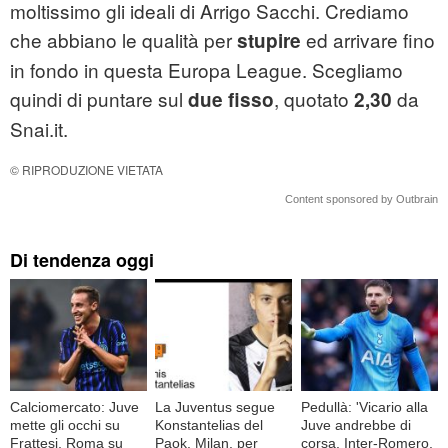
moltissimo gli ideali di Arrigo Sacchi. Crediamo
che abbiano le qualità per
ed arrivare fino
stupire
in fondo in questa Europa League. Scegliamo
quindi di puntare sul
, quotato
da
due fisso
2,30
Snai.it.
© RIPRODUZIONE VIETATA
Content sponsored by Outbrain
Di tendenza oggi
Calciomercato: Juve
La Juventus segue
Pedullà: 'Vicario alla
mette gli occhi su
Konstantelias del
Juve andrebbe di
Frattesi, Roma su
Paok, Milan, per
corsa, Inter-Romero,