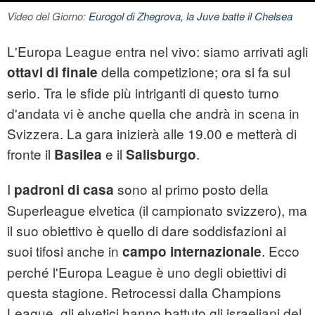
Video del Giorno:
Eurogol di Zhegrova, la Juve batte il Chelsea
L'Europa League entra nel vivo: siamo arrivati agli
della competizione; ora si fa sul
ottavi di finale
serio. Tra le sfide più intriganti di questo turno
d'andata vi è anche quella che andrà in scena in
Svizzera. La gara inizierà alle 19.00 e metterà di
fronte il
e il
.
Basilea
Salisburgo
I
sono al primo posto della
padroni di casa
Superleague elvetica (il campionato svizzero), ma
il suo obiettivo è quello di dare soddisfazioni ai
suoi tifosi anche in
. Ecco
campo internazionale
perché l'Europa League è uno degli obiettivi di
questa stagione. Retrocessi dalla Champions
League, gli elvetici hanno battuto gli israeliani del