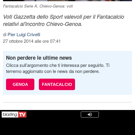
Fantacalcio Serie A, Chievo-Genoa: voti
Voti Gazzetta dello Sport valevoli per il Fantacalcio
relativi al'incontro Chievo-Genoa.
di
Pier Luigi Crivelli
27 ottobre 2014 alle ore 07:41
Non perdere le ultime news
Clicca sull’argomento che ti interessa per seguirlo. Ti
terremo aggiornato con le news da non perdere.
GENOA
FANTACALCIO