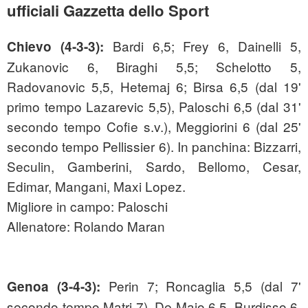
ufficiali Gazzetta dello Sport
Bardi 6,5; Frey 6, Dainelli 5,
Chievo (4-3-3):
Zukanovic 6, Biraghi 5,5; Schelotto 5,
Radovanovic 5,5, Hetemaj 6; Birsa 6,5 (dal 19'
primo tempo Lazarevic 5,5), Paloschi 6,5 (dal 31'
secondo tempo Cofie s.v.), Meggiorini 6 (dal 25'
secondo tempo Pellissier 6). In panchina: Bizzarri,
Seculin, Gamberini, Sardo, Bellomo, Cesar,
Edimar, Mangani, Maxi Lopez.
Migliore in campo: Paloschi
Allenatore: Rolando Maran
Perin 7; Roncaglia 5,5 (dal 7'
Genoa (3-4-3):
secondo tempo Matri 7), De Maio 6,5, Burdisso 6,