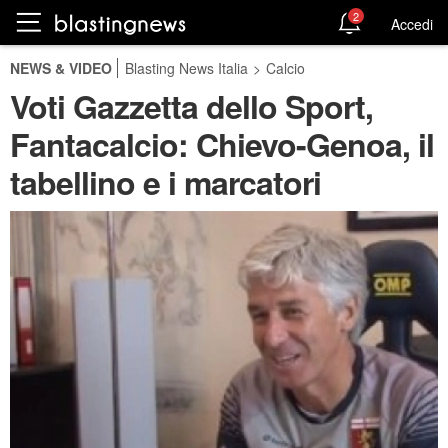
2
Accedi
NEWS & VIDEO
Blasting News Italia
>
Calcio
Voti Gazzetta dello Sport,
Fantacalcio: Chievo-Genoa, il
tabellino e i marcatori