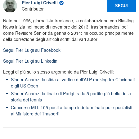
Pier Luigi Crivelli
SEGUI
Contributor
Nato nel 1966, giornalista freelance, la collaborazione con Blasting
News inizia nel mese di novembre del 2013, trasformandosi poi
come Revisore Senior da gennaio 2014: mi occupo principalmente
della correzione degli articoli scritti dai vari autori.
Segui
Pier Luigi
su Facebook
Segui
Pier Luigi
su Linkedin
Leggi di più sullo stesso argomento da Pier Luigi Crivelli:
Sinner-Alcaraz, la sfida al vertice dell'ATP ranking tra Cincinnati
e gli US Open
Sinner-Alcaraz, la finale di Parigi tra le 5 partite più belle della
storia del tennis
Concorso MIT: 105 posti a tempo indeterminato per specialisti
al Ministero dei Trasporti