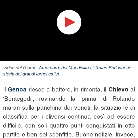
Video del Giorno:
Amarcord, dal Mundialito al Trofeo Berlusconi:
storia dei grandi tornei estivi
Il
riesce a battere, in rimonta, il
al
Genoa
Chievo
'Bentegodi', rovinando la 'prima' di Rolando
maran sulla panchina dei veneti: la situazione di
classifica per i clivensi continua così ad essere
difficile, con soli quattro punti conquistati in otto
partite e ben sei sconfitte. Buone notizie, invece,