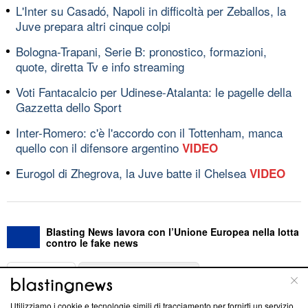
L'Inter su Casadó, Napoli in difficoltà per Zeballos, la
Juve prepara altri cinque colpi
Bologna-Trapani, Serie B: pronostico, formazioni,
quote, diretta Tv e info streaming
Voti Fantacalcio per Udinese-Atalanta: le pagelle della
Gazzetta dello Sport
Inter-Romero: c'è l'accordo con il Tottenham, manca
quello con il difensore argentino
VIDEO
Eurogol di Zhegrova, la Juve batte il Chelsea
VIDEO
Blasting News lavora con l’Unione Europea nella lotta
contro le fake news
ABOUT
LINEA EDITORIALE
Utilizziamo i cookie e tecnologie simili di tracciamento per fornirti un servizio