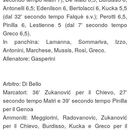
Antonelli 6,5; Edenilson 6, Bertolacci 6, Kucka 5,5
(dal 32' secondo tempo Falquè s.v.); Perotti 6,5,
Pinilla 6, Lestienne 5 (dal 7' secondo tempo
Greco 6,5).
In panchina: Lamanna, Sommariva, Izzo,
Antonini, Marchese, Mussis, Rosi, Greco.
Allenatore: Gasperini
Arbitro: Di Bello
Marcatori: 36' Zukanović per il Chievo, 27'
secondo tempo Matri e 39' secondo tempo Pinilla
per il Genoa
Ammoniti: Meggiorini, Radovanovic, Zukanović
per il Chievo, Burdisso, Kucka e Greco per il