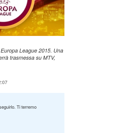
lla Europa League 2015. Una
 verrà trasmessa su MTV,
2:07
seguirlo. Ti terremo