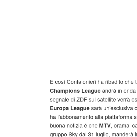
E così Confalonieri ha ribadito che 
andrà in onda 
Champions League
segnale di ZDF sul satellite verrà o
sarà un'esclusiva d
Europa League
ha l'abbonamento alla piattaforma sa
buona notizia è che
,
oramai ca
MTV
gruppo Sky dal 31 luglio, manderà i