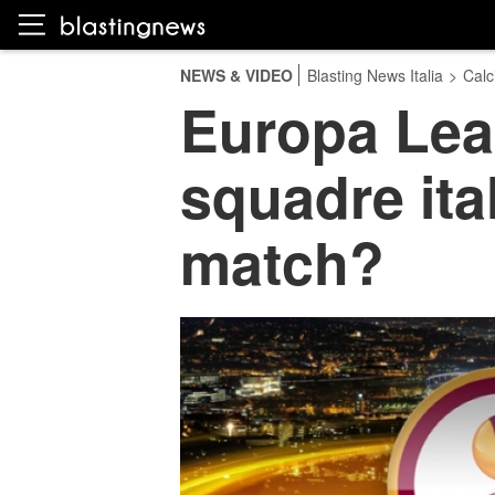
NEWS & VIDEO
Blasting News Italia
>
Calc
Europa Lea
squadre ita
match?