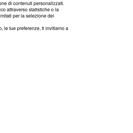
ione di contenuti personalizzati.
o attraverso statistiche o la
imitati per la selezione dei
 le tue preferenze, ti invitiamo a