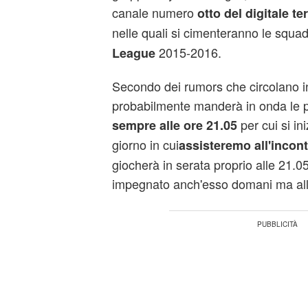
canale numero
otto del digitale te
nelle quali si cimenteranno le squad
2015-2016.
League
Secondo dei rumors che circolano i
probabilmente manderà in onda le pa
per cui si in
sempre alle ore 21.05
giorno in cui
assisteremo all'incont
giocherà in serata proprio alle 21.05
impegnato anch'esso domani ma all