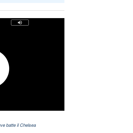
ve batte il Chelsea