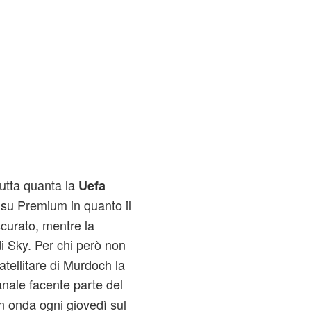
tutta quanta la
Uefa
su Premium in quanto il
scurato, mentre la
i Sky. Per chi però non
tellitare di Murdoch la
nale facente parte del
n onda ogni giovedì sul