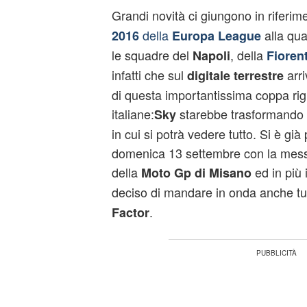
Grandi novità ci giungono in riferim
della
alla qu
2016
Europa League
le squadre del
, della
Napoli
Fioren
infatti che sul
arri
digitale terrestre
di questa importantissima coppa rig
italiane:
starebbe trasformando i
Sky
in cui si potrà vedere tutto. Si è già 
domenica 13 settembre con la mess
della
ed in più 
Moto Gp di Misano
deciso di mandare in onda anche tu
.
Factor