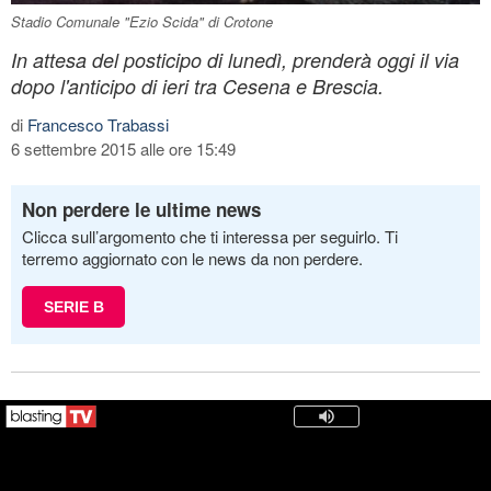
Stadio Comunale "Ezio Scida" di Crotone
In attesa del posticipo di lunedì, prenderà oggi il via
dopo l'anticipo di ieri tra Cesena e Brescia.
di
Francesco Trabassi
6 settembre 2015 alle ore 15:49
Non perdere le ultime news
Clicca sull’argomento che ti interessa per seguirlo. Ti
terremo aggiornato con le news da non perdere.
SERIE B