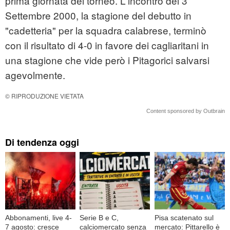
prima giornata del torneo. L'incontro del 3
Settembre 2000, la stagione del debutto in
"cadetteria" per la squadra calabrese, terminò
con il risultato di 4-0 in favore dei cagliaritani in
una stagione che vide però i Pitagorici salvarsi
agevolmente.
© RIPRODUZIONE VIETATA
Content sponsored by Outbrain
Di tendenza oggi
Abbonamenti, live 4-
Serie B e C,
Pisa scatenato sul
7 agosto: cresce
calciomercato senza
mercato: Pittarello è