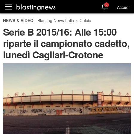
2
Accedi
NEWS & VIDEO
Blasting News Italia
>
Calcio
Serie B 2015/16: Alle 15:00
riparte il campionato cadetto,
lunedì Cagliari-Crotone