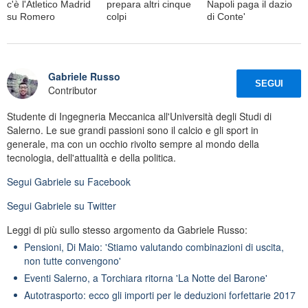
c'è l'Atletico Madrid
prepara altri cinque
Napoli paga il dazio
su Romero
colpi
di Conte'
Gabriele Russo
SEGUI
Contributor
Studente di Ingegneria Meccanica all'Università degli Studi di
Salerno. Le sue grandi passioni sono il calcio e gli sport in
generale, ma con un occhio rivolto sempre al mondo della
tecnologia, dell'attualità e della politica.
Segui
Gabriele
su Facebook
Segui
Gabriele
su Twitter
Leggi di più sullo stesso argomento da Gabriele Russo:
Pensioni, Di Maio: 'Stiamo valutando combinazioni di uscita,
non tutte convengono'
Eventi Salerno, a Torchiara ritorna 'La Notte del Barone'
Autotrasporto: ecco gli importi per le deduzioni forfettarie 2017