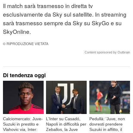
Il match sarà trasmesso in diretta tv
esclusivamente da Sky sul satellite. In streaming
sarà trasmesso sempre da Sky su SkyGo e su
SkyOnline.
© RIPRODUZIONE VIETATA
Content sponsored by Outbrain
Di tendenza oggi
Calciomercato: Juve-
L'Inter su Casadó,
Pedullà: 'Juve, non
Suzuki in prestito e
Napoli in difficoltà per
dovresti prendere
Vlahovic via, Inter:
Zeballos, la Juve
Suzuki in affitto, il