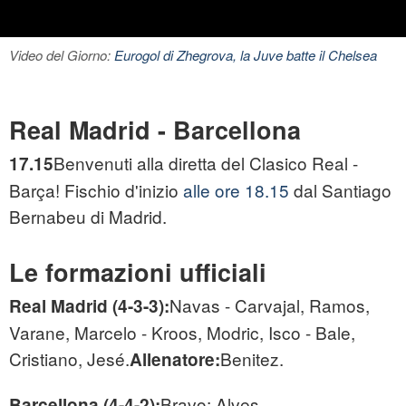
Video del Giorno:
Eurogol di Zhegrova, la Juve batte il Chelsea
Real Madrid - Barcellona
Benvenuti alla diretta del Clasico Real -
17.15
Barça! Fischio d'inizio
alle ore 18.15
dal Santiago
Bernabeu di Madrid.
Le formazioni ufficiali
Navas - Carvajal, Ramos,
Real Madrid (4-3-3):
Varane, Marcelo - Kroos, Modric, Isco - Bale,
Cristiano, Jesé.
Benitez.
Allenatore:
Bravo; Alves,
Barcellona (4-4-2):