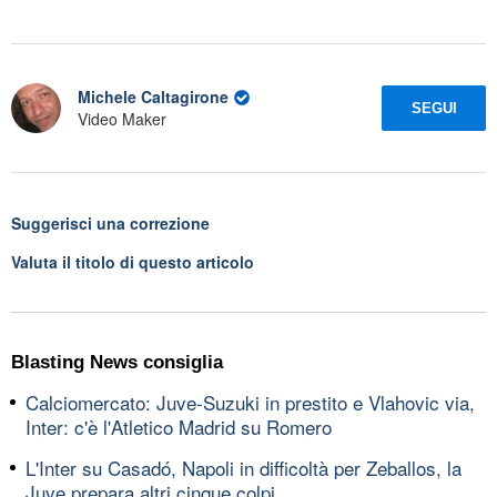
Michele Caltagirone
SEGUI
Video Maker
Suggerisci una correzione
Valuta il titolo di questo articolo
Blasting News consiglia
Calciomercato: Juve-Suzuki in prestito e Vlahovic via,
Inter: c'è l'Atletico Madrid su Romero
L'Inter su Casadó, Napoli in difficoltà per Zeballos, la
Juve prepara altri cinque colpi