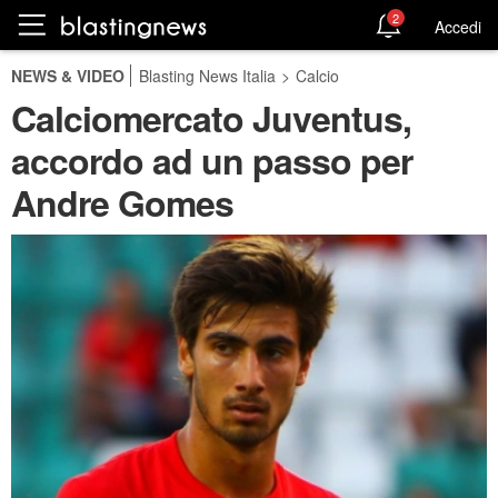
2
Accedi
NEWS & VIDEO
Blasting News Italia
>
Calcio
Calciomercato Juventus,
accordo ad un passo per
Andre Gomes