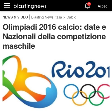
2
Accedi
NEWS & VIDEO
Blasting News Italia
>
Calcio
Olimpiadi 2016 calcio: date e
Nazionali della competizione
maschile