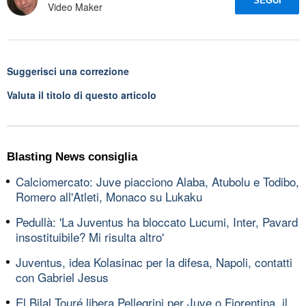
SEGUI
Video Maker
Suggerisci una correzione
Valuta il titolo di questo articolo
Blasting News consiglia
Calciomercato: Juve piacciono Alaba, Atubolu e Todibo,
Romero all'Atleti, Monaco su Lukaku
Pedullà: 'La Juventus ha bloccato Lucumi, Inter, Pavard
insostituibile? Mi risulta altro'
Juventus, idea Kolasinac per la difesa, Napoli, contatti
con Gabriel Jesus
El Bilal Touré libera Pellegrini per Juve o Fiorentina, il