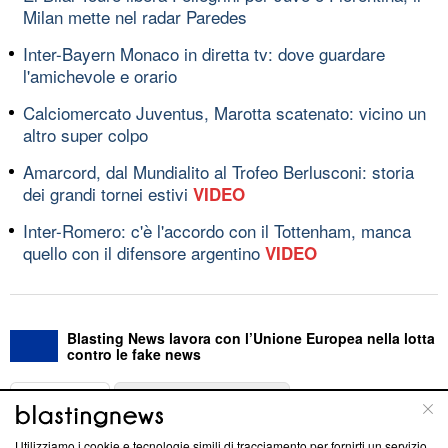
Milan mette nel radar Paredes
Inter-Bayern Monaco in diretta tv: dove guardare
l'amichevole e orario
Calciomercato Juventus, Marotta scatenato: vicino un
altro super colpo
Amarcord, dal Mundialito al Trofeo Berlusconi: storia
dei grandi tornei estivi
VIDEO
Inter-Romero: c'è l'accordo con il Tottenham, manca
quello con il difensore argentino
VIDEO
Blasting News lavora con l’Unione Europea nella lotta
contro le fake news
ABOUT
LINEA EDITORIALE
Utilizziamo i cookie e tecnologie simili di tracciamento per fornirti un servizio