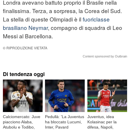
Londra avevano battuto proprio il Brasile nella
finalissima. Terza, a sorpresa, la Corea del Sud.
La stella di queste Olimpiadi è il
fuoriclasse
brasiliano Neymar
, compagno di squadra di Leo
Messi al Barcellona.
© RIPRODUZIONE VIETATA
Content sponsored by Outbrain
Di tendenza oggi
Calciomercato: Juve
Pedullà: 'La Juventus
Juventus, idea
piacciono Alaba,
ha bloccato Lucumi,
Kolasinac per la
Atubolu e Todibo,
Inter, Pavard
difesa, Napoli,