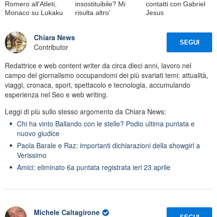
Romero all'Atleti,
insostituibile? Mi
contatti con Gabriel
Monaco su Lukaku
risulta altro'
Jesus
Chiara News
SEGUI
Contributor
Redattrice e web content writer da circa dieci anni, lavoro nel
campo del giornalismo occupandomi dei più svariati temi: attualità,
viaggi, cronaca, sport, spettacolo e tecnologia, accumulando
esperienza nel Seo e web writing.
Leggi di più sullo stesso argomento da Chiara News:
Chi ha vinto Ballando con le stelle? Podio ultima puntata e
nuovo giudice
Paola Barale e Raz: importanti dichiarazioni della showgirl a
Verissimo
Amici: eliminato 6a puntata registrata ieri 23 aprile
Michele Caltagirone