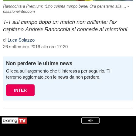
Ranocchia a Premium: “L'ho colpita troppo bene! Ora pensiamo alla ... -
passioneinter.com
1-1 sul campo dopo un match non brillante: l'ex
capitano Andrea Ranocchia si concede ai microfoni.
di
Luca Solazzo
26 settembre 2016 alle ore 17:20
Non perdere le ultime news
Clicca sull’argomento che ti interessa per seguirlo. Ti
terremo aggiornato con le news da non perdere.
INTER