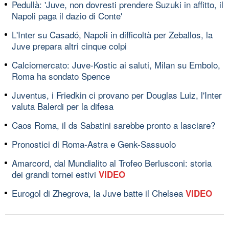
Pedullà: 'Juve, non dovresti prendere Suzuki in affitto, il
Napoli paga il dazio di Conte'
L'Inter su Casadó, Napoli in difficoltà per Zeballos, la
Juve prepara altri cinque colpi
Calciomercato: Juve-Kostic ai saluti, Milan su Embolo,
Roma ha sondato Spence
Juventus, i Friedkin ci provano per Douglas Luiz, l'Inter
valuta Balerdi per la difesa
Caos Roma, il ds Sabatini sarebbe pronto a lasciare?
Pronostici di Roma-Astra e Genk-Sassuolo
Amarcord, dal Mundialito al Trofeo Berlusconi: storia
dei grandi tornei estivi
VIDEO
Eurogol di Zhegrova, la Juve batte il Chelsea
VIDEO