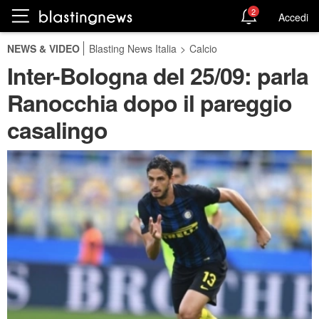
2
Accedi
NEWS & VIDEO
Blasting News Italia
>
Calcio
Inter-Bologna del 25/09: parla
Ranocchia dopo il pareggio
casalingo