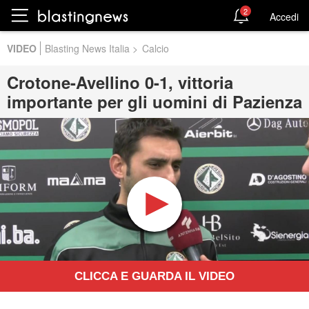
2
Accedi
VIDEO
Blasting News Italia
>
Calcio
Crotone-Avellino 0-1, vittoria
importante per gli uomini di Pazienza
CLICCA E GUARDA IL VIDEO