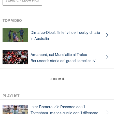
SERIE C - LEGA PRO
TOP VIDEO
Dimarco-Diouf, l'Inter vince il derby d'Italia
in Australia
Amarcord, dal Mundialito al Trofeo
Berlusconi: storia dei grandi tornei estivi
PLAYLIST
Inter-Romero: c'è l'accordo con il
Tottenham, manca quello con il difensore